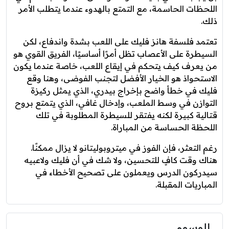
اللحظات الحاسمة، مع التمتع بالهدوء عندما يتطلب الأمر
ذلك.
تعتمد فلسفة هانز فليك على اللعب بشدة واندفاع، لكن
السيطرة على الأعصاب تظل أمرًا أساسيًا، الفريق القوي هو
من يعرف كيف يتحكم في إيقاع اللعب، خاصة عندما يكون
الاستحواذ هو الخيار الأفضل لتجنب الفوضى، وهنا وقع
فليك في خطأ واضح بإخراج بيدري، الذي يمثل ركيزة
التوازن في وسط الملعب، وإدخال غافي، الذي يتمتع بروح
قتالية كبيرة لكنه يفتقر للسيطرة المطلوبة في تلك
اللحظة الحساسة من المباراة.
رغم التعثر، فإن الفوز في ميتروبوليتانو لا يزال ممكنًا.
هناك وقت كافٍ للتحسين، ولا شك في أن فليك ولاعبيه
سيدركون الدرس ويعملون على تصحيح الأخطاء في
المباريات المقبلة.
الوسوم