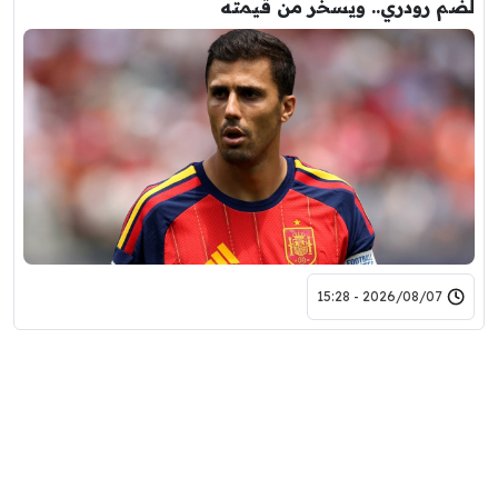
لضم رودري.. ويسخر من قيمته
2026/08/07 - 15:28