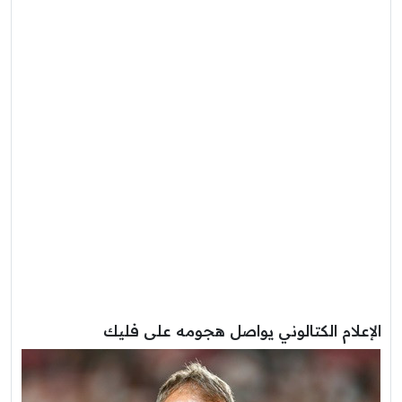
الإعلام الكتالوني يواصل هجومه على فليك