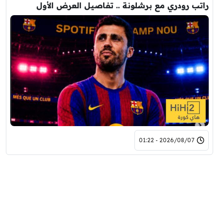
راتب رودري مع برشلونة .. تفاصيل العرض الأول
2026/08/07 - 01:22