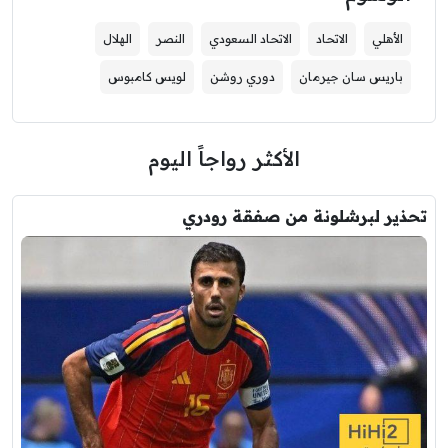
الأهلي
الاتحاد
الاتحاد السعودي
النصر
الهلال
باريس سان جيرمان
دوري روشن
لويس كامبوس
الأكثر رواجاً اليوم
تحذير لبرشلونة من صفقة رودري