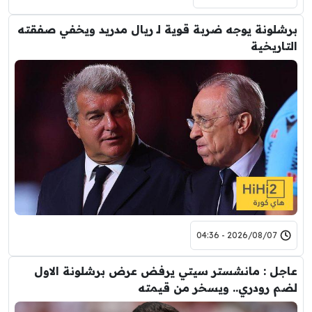
برشلونة يوجه ضربة قوية لـ ريال مدريد ويخفي صفقته
التاريخية
2026/08/07 - 04:36
عاجل : مانشستر سيتي يرفض عرض برشلونة الاول
لضم رودري.. ويسخر من قيمته