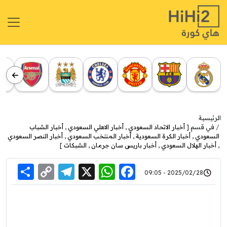
الرئيسية
في قسم [
أخبار الاتحاد السعودي
,
أخبار الاهلي السعودي
,
أخبار الشباب
السعودي
,
أخبار الكرة السعودية
,
أخبار المنتخب السعودي
,
أخبار النصر السعودي
,
أخبار الهلال السعودي
,
أخبار باريس سان جرمان
,
الشبكات
]
re
elegram
Copy
WhatsApp
Facebook
X
2025/02/28 - 09:05
Link