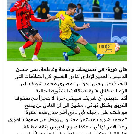
هاي كورة- في تصريحات واضحة وقاطعة، نفى حسن
الدبيس، المدير الإداري لنادي الخليج، كل الشائعات التي
تتحدث عن رحيل الدولي المصري محمد شريف إلى
الزمالك خلال فترة الانتقالات الشتوية الحالية.
أكد الدبيس أن شريف سيبقى جزءًا لا يتجزأ من صفوف
الفريق بشكل نهائي، مشيرًا إلى أن النادي لن يمنح
موافقته على رحيله لأي نادي آخر خلال هذه الفترة.
“محمد شريف مستمر معنا ولن يرحل عن صفوف الفريق
وهذا الأمر نهائي”، هكذا صرح الدبيس بثقة مطلقة.
هذا القرار يعكس التزام النادي ببقاء نجومه الأساسيين