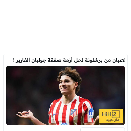
لاعبان من برشلونة لحل أزمة صفقة جوليان ألفاريز !