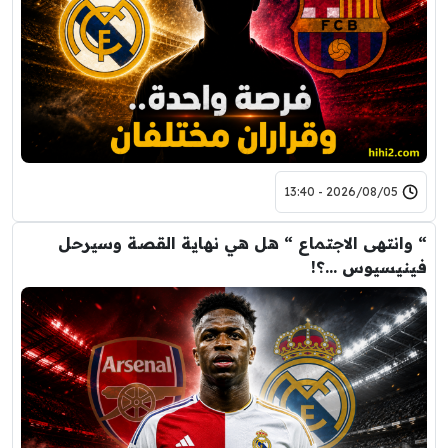
2026/08/05 - 13:40
“ وانتهى الاجتماع “ هل هي نهاية القصة وسيرحل
فينيسيوس …؟!