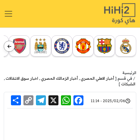
الرئيسية
في قسم [
أخبار الاهلي المصري
,
أخبار الزمالك المصري
,
اخبار سوق الانتقالات
,
الشبكات
]
re
elegram
Copy
WhatsApp
Facebook
X
2025/02/06 - 11:14
Link