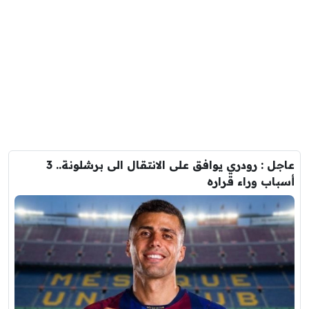
عاجل : رودري يوافق على الانتقال الى برشلونة.. 3
أسباب وراء قراره