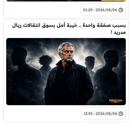
2026/08/06 - 01:29
بسبب صفقة واحدة .. خيبة أمل بسوق انتقالات ريال
مدريد !
2026/08/06 - 13:55