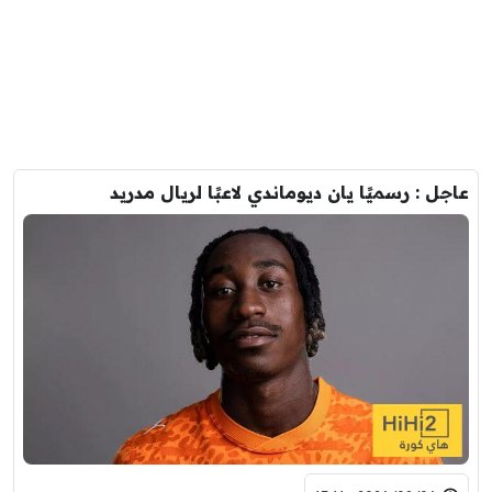
عاجل : رسميًا يان ديوماندي لاعبًا لريال مدريد