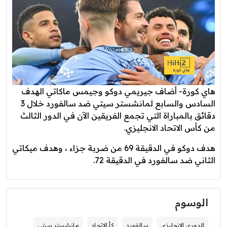
هاي كورة- أضاف جيريمي دوكو وجيمس ماكاتي الهدف
السادس والسابع لمانشستر سيتي ضد سالفورد خلال 3
دقائق بالمباراة التي تجمع الفريقين الآن في الدور الثالث
من كأس الاتحاد الانجليزي.
هدف دوكو في الدقيقة 69 من ضربة جزاء ، وهدف ميكاتي
الثاني ضد سالفورد في الدقيقة 72.
الوسوم
الدوري الانجليزي
سالفورد
كأٍ الاتحاد
مانشستر سيتي