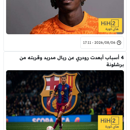
2026/08/06 - 17:11
4 أسباب أبعدت رودري عن ريال مدريد وقربته من
برشلونة