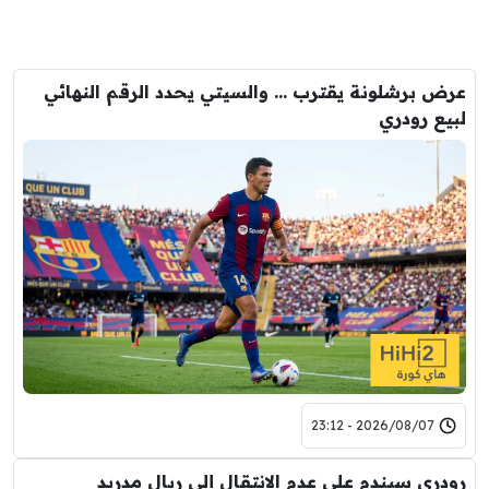
عرض برشلونة يقترب … والسيتي يحدد الرقم النهائي
لبيع رودري
2026/08/07 - 23:12
رودري سيندم على عدم الانتقال إلى ريال مدريد