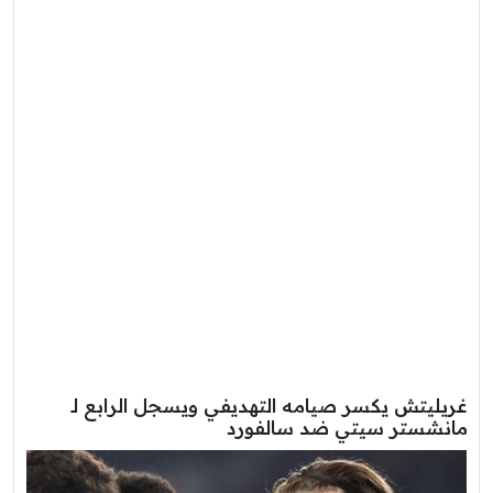
غريليتش يكسر صيامه التهديفي ويسجل الرابع لـ
مانشستر سيتي ضد سالفورد