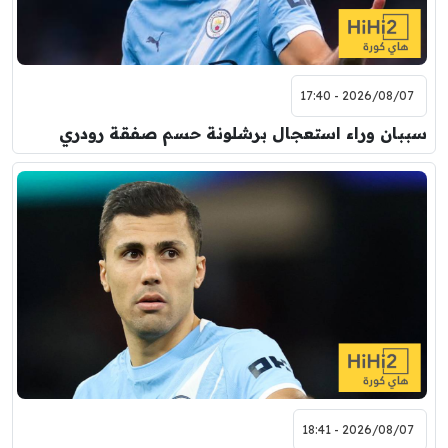
مباراة ودية
اودينيزي
برشلونة
2026/08/07 - 17:40
سببان وراء استعجال برشلونة حسم صفقة رودري
2026/08/07 - 18:41