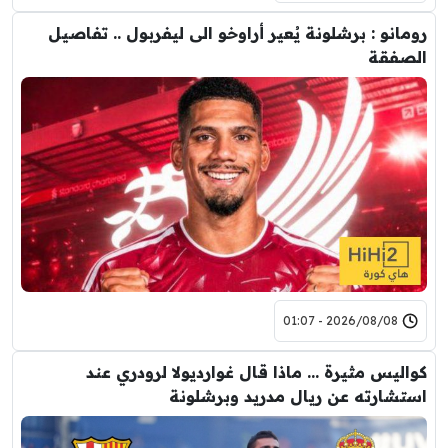
رومانو : برشلونة يُعير أراوخو الى ليفربول .. تفاصيل
الصفقة
2026/08/08 - 01:07
كواليس مثيرة … ماذا قال غوارديولا لرودري عند
استشارته عن ريال مدريد وبرشلونة