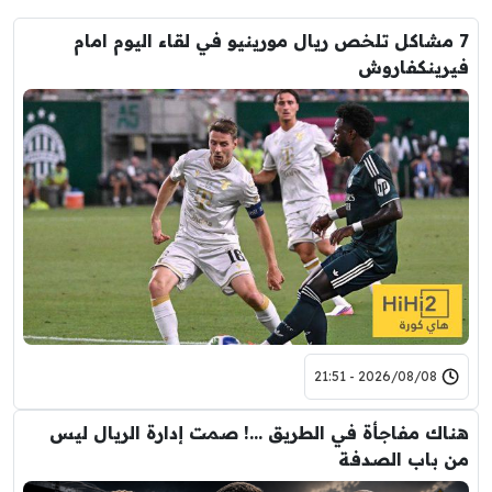
7 مشاكل تلخص ريال مورينيو في لقاء اليوم امام
فيرينكفاروش
2026/08/08 - 21:51
هناك مفاجأة في الطريق …! صمت إدارة الريال ليس
من باب الصدفة