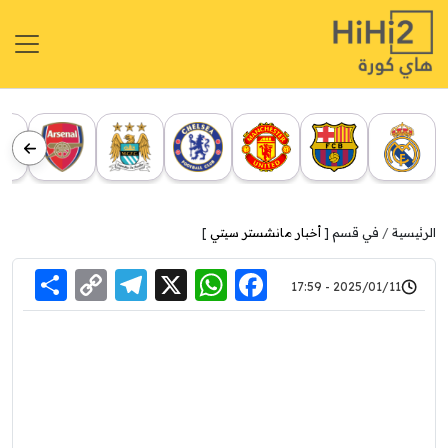
الرئيسية
في قسم [
أخبار مانشستر سيتي
]
re
elegram
Copy
WhatsApp
Facebook
X
2025/01/11 - 17:59
Link