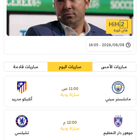
2026/08/08 - 14:05
مباريات الأمس
مباريات اليوم
مباريات قادمة
11:00 ص
مباراة ودية
مانشستر سيتي
أتلتيكو مدريد
12:00 م
مباراة ودية
جوهور دار التعظيم
تشيلسي