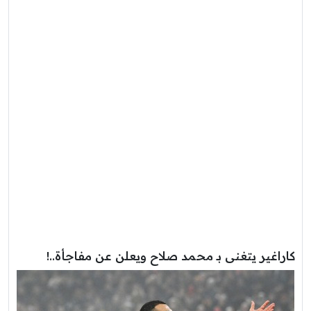
كاراغير يتغنى بـ محمد صلاح ويعلن عن مفاجأة..!