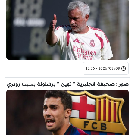
2026/08/08 - 15:56
صور : صحيفة انجليزية ” تهين ” برشلونة بسبب رودري