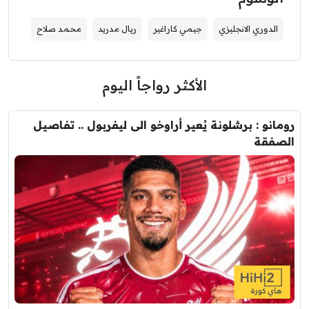
الدوري الانجليزي
جيمي كاراغير
ريال مدريد
محمد صلاح
الأكثر رواجاً اليوم
رومانو : برشلونة يُعير أراوخو الى ليفربول .. تفاصيل
الصفقة