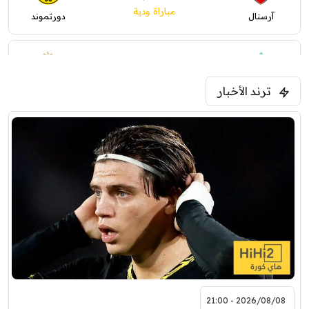
مباراة ودية
آرسنال
دورتموند
0
0
1:30 م
مباراة ودية
ترند الأخبار
ليفربول
موناكو
2026/08/08 - 21:00