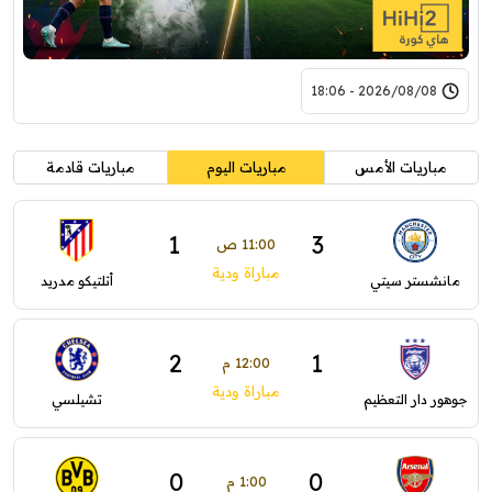
2026/08/08 - 18:06
مباريات الأمس
مباريات اليوم
مباريات قادمة
1
3
11:00 ص
مباراة ودية
مانشستر سيتي
أتلتيكو مدريد
2
1
12:00 م
مباراة ودية
جوهور دار التعظيم
تشيلسي
0
0
1:00 م