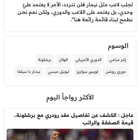
لجلب لاعب مثل نيمار فلن نتردد، الأمر لا يعتمد عليّ
وحدي، بل يعتمد على اللاعب والدوري، ولكن نعم نحن
نطمح لبناء قائمة رائعة هنا”.
الوسوم
إنتر ميامي
الدوري الأمريكي
الهلال
برشلونة
دوري روشن
لويس سواريز
ليونيل ميسي
نيمار دا سيلفا
الأكثر رواجاً اليوم
عاجل : الكشف عن تفاصيل عقد رودري مع برشلونة..
قيمة الصفقة والراتب