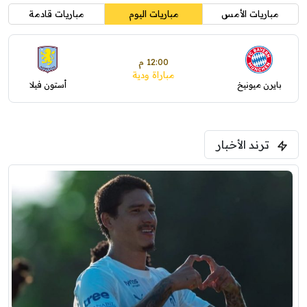
مباريات الأمس
مباريات اليوم
مباريات قادمة
12:00 م
مباراة ودية
بايرن ميونيخ
أستون فيلا
ترند الأخبار