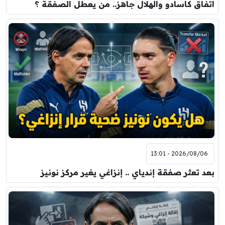
اتفاق كاسادو والهلال جاهز.. من يعطل الصفقة ؟
2026/08/06 - 13:01
بعد تعثر صفقة إندياي .. إنزاغي يغير مركز نونيز