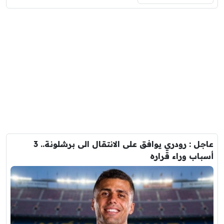
عاجل : رودري يوافق على الانتقال الى برشلونة.. 3
أسباب وراء قراره