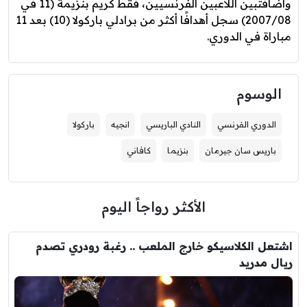
واضافتبين اللاعبين الفرنسيين، فقط كريم بنزيمة (11 في
2007/08) سجل أهدافًا أكثر من برادلي باركولا (10) بعد 11
مباراة في الدوري.
الوسوم
الدوري الفرنسي
النادي الباريسي
انجيه
باركولا
باريس سان جيرمان
بنزيما
كافاني
الأكثر رواجاً اليوم
اشتعل الكلاسيكو خارج الملعب .. رغبة رودري تصدم
ريال مدريد