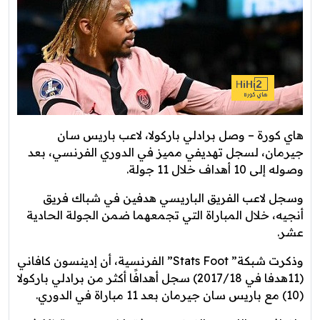
هاي كورة – وصل برادلي باركولا، لاعب باريس سان
جيرمان، لسجل تهديفي مميز في الدوري الفرنسي، بعد
وصوله إلى 10 أهداف خلال 11 جولة.
وسجل لاعب الفريق الباريسي هدفين في شباك فريق
أنجيه، خلال المباراة التي تجمعهما ضمن الجولة الحادية
عشر.
وذكرت شبكة” Stats Foot” الفرنسية، أن إدينسون كافاني
(11هدفا في 2017/18) سجل أهدافًا أكثر من برادلي باركولا
(10) مع باريس سان جيرمان بعد 11 مباراة في الدوري.