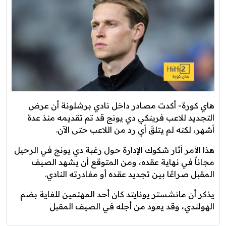
هاي كورة- أكدت مصادر داخل نادي برشلونة أن عرض
التجديد للاعب فرينكي دي يونج قد تم تقديمه منذ عدة
أشهر، لكنه لم يتلقَ أي رد من اللاعب حتى الآن.
هذا الأمر أثار شكوك الإدارة حول رغبة دي يونج في الرحيل
مجاناً في نهاية عقده، ومن المتوقع أن يشهد الصيف
المقبل صراعًا بين تجديد عقده أو مغادرته النادي.
يذكر أن مانشستر يونايتد كان أحد المهتمين للغاية بضم
الهولندي، وقد يعود من أجله في الصيف المقبل