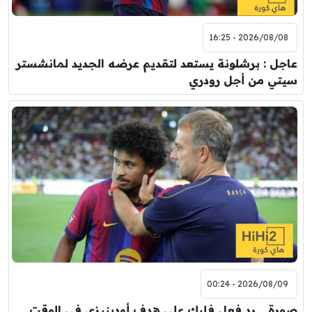
2026/08/08 - 16:25
عاجل : برشلونة يستعد لتقديم عرضه الجديد لمانشستر
سيتي من أجل رودري
2026/08/09 - 00:24
صورة .. رد فعل فليك على هدف أودينيزي في الوقت