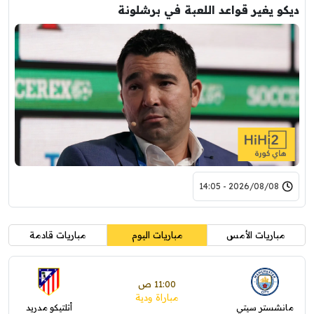
ديكو يغير قواعد اللعبة في برشلونة
2026/08/08 - 14:05
مباريات الأمس
مباريات اليوم
مباريات قادمة
11:00 ص
مباراة ودية
مانشستر سيتي
أتلتيكو مدريد