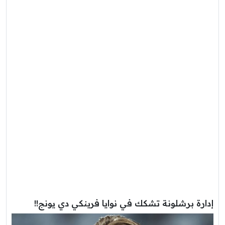
إدارة برشلونة تشكك في نوايا فرينكي دي يونج!!