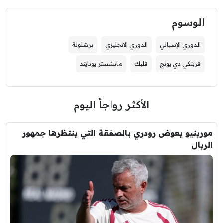
الوسوم
الدوري الإسباني
الدوري الانجليزي
برشلونة
فرينكي دي يونج
فليك
مانشستر يونايتد
الأكثر رواجاً اليوم
مورينيو يعوض رودري بالصفقة التي ينتظرها جمهور
الريال