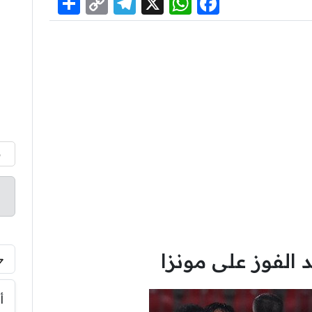
Share
Telegram
Copy
WhatsApp
Facebook
X
Link
م
د الفوز على مونزا
أ