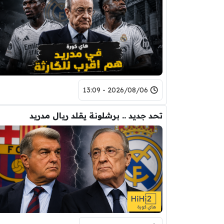
2026/08/06 - 13:09
تحد جديد .. برشلونة يقلد ريال مدريد