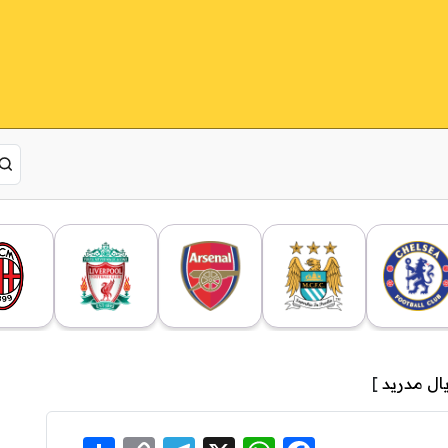
ال مدريد
]