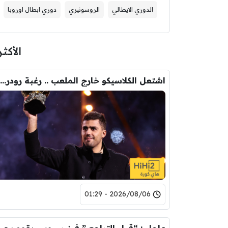
الدوري الايطالي
الروسونيري
دوري ابطال اوروبا
الأكثر
اشتعل الكلاسيكو خارج الملعب .. رغبة رودري تصدم ريال مدريد
2026/08/06 - 01:29