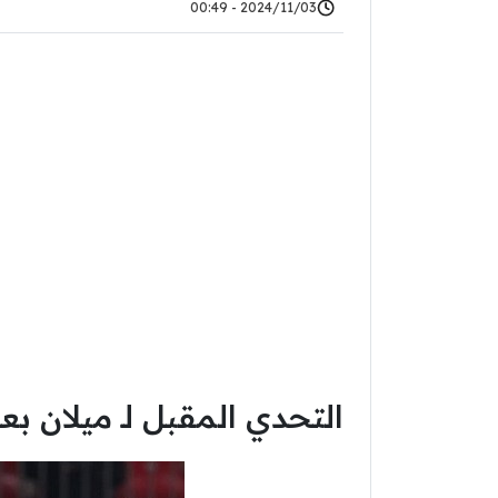
2024/11/03 - 00:49
التحدي المقبل لـ ميلان بع