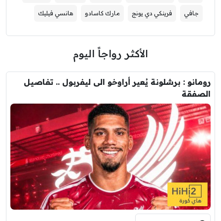
جافي
فرينكي دي يونج
مارك كاسادو
هانسي فيليك
الأكثر رواجاً اليوم
رومانو : برشلونة يُعير أراوخو الى ليفربول .. تفاصيل
الصفقة