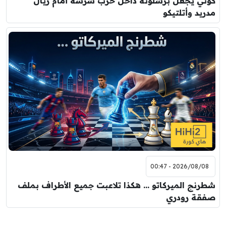
كوتي يجعل برشلونة داخل حرب شرسة أمام ريال
مدريد وأتلتيكو
2026/08/08 - 00:47
شطرنج الميركاتو … هكذا تلاعبت جميع الأطراف بملف
صفقة رودري