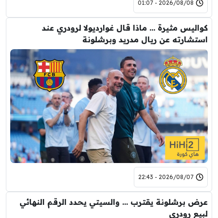
2026/08/08 - 01:07
كواليس مثيرة … ماذا قال غوارديولا لرودري عند
استشارته عن ريال مدريد وبرشلونة
2026/08/07 - 22:43
عرض برشلونة يقترب … والسيتي يحدد الرقم النهائي
لبيع رودري