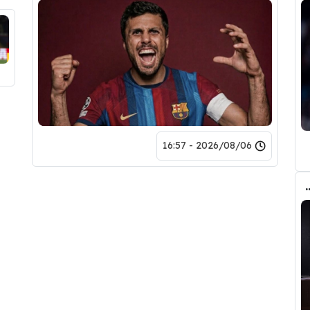
2026/08/06 - 16:57
تحول صفقة رودري من ريال مدريد الى برشلونة