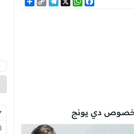
Share
Telegram
Copy
WhatsApp
Facebook
X
Link
م
خصوص دي يونج
أ