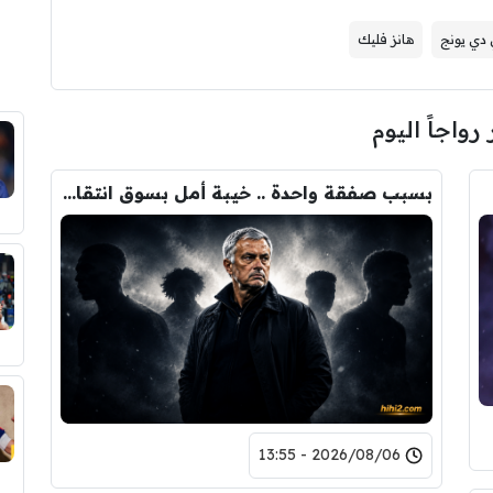
 دي يونج
هانز فليك
 رواجاً اليوم
بسبب صفقة واحدة .. خيبة أمل بسوق انتقالات ريال مدريد !
2026/08/06 - 13:55