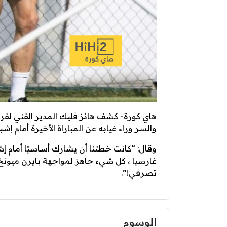
هاي كورة- كشف هانز فليك المدير الفني ل
والسر وراء غيابه عن المباراة الأخيرة أمام إشبي
وقال: “كانت خطتنا أن يشارك أساسيًا أمام إشب
غارسيا ، كل شيء جاهز لمواجهة بايرن ميونخ 
تصرفي!”.
الوسوم