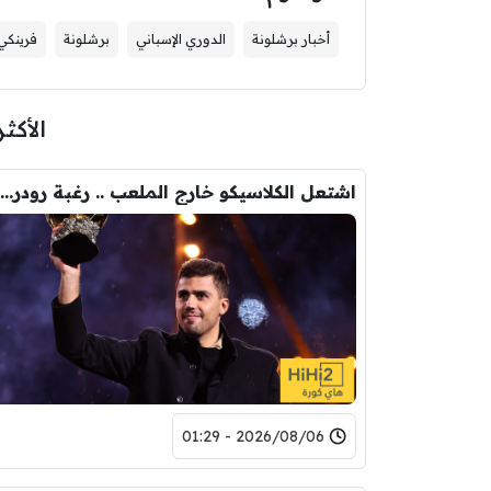
أخبار برشلونة
الدوري الإسباني
برشلونة
فرينكي
الأكثر
اشتعل الكلاسيكو خارج الملعب .. رغبة رودري تصدم ريال مدريد
2026/08/06 - 01:29