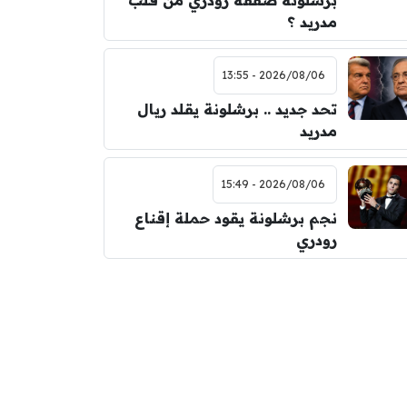
برشلونة صفقة رودري من قلب
مدريد ؟
2026/08/06 - 13:55
تحد جديد .. برشلونة يقلد ريال
مدريد
2026/08/06 - 15:49
نجم برشلونة يقود حملة إقناع
رودري