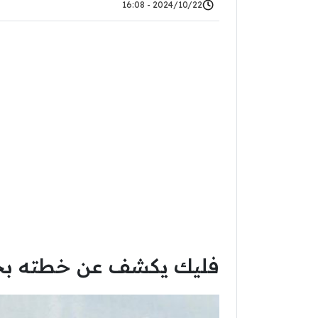
2024/10/22 - 16:08
فليك يكشف عن خطته ب