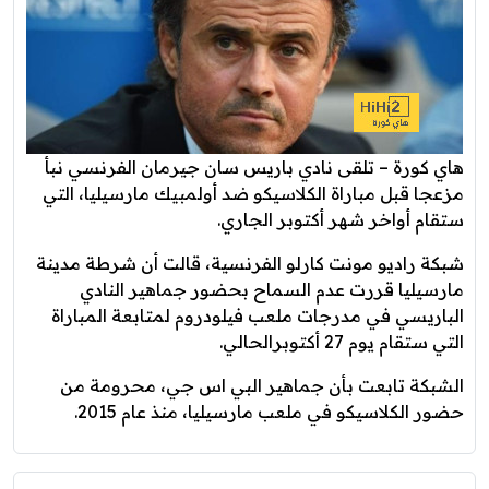
هاي كورة – تلقى نادي باريس سان جيرمان الفرنسي نبأ
مزعجا قبل مباراة الكلاسيكو ضد أولمبيك مارسيليا، التي
ستقام أواخر شهر أكتوبر الجاري.
شبكة راديو مونت كارلو الفرنسية، قالت أن شرطة مدينة
مارسيليا قررت عدم السماح بحضور جماهير النادي
الباريسي في مدرجات ملعب فيلودروم لمتابعة المباراة
التي ستقام يوم 27 أكتوبرالحالي.
الشبكة تابعت بأن جماهير البي اس جي، محرومة من
حضور الكلاسيكو في ملعب مارسيليا، منذ عام 2015.