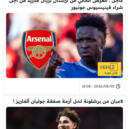
عاجل : العرض المالي من أرسنال لريال مدريد من أجل
شراء فينيسيوس جونيور
2026/08/05 - 18:08
لاعبان من برشلونة لحل أزمة صفقة جوليان ألفاريز !