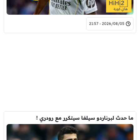
2026/08/05 - 21:57
ما حدث لبرناردو سيلفا سيتكرر مع رودري !