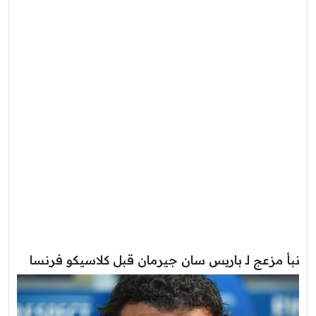
نبأ مزعج لـ باريس سان جيرمان قبل كلاسيكو فرنسا