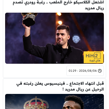
اشتعل الكلاسيكو خارج الملعب .. رغبة رودري تصدم
ريال مدريد
2026/08/06 - 01:29
قبل انتهاء الاجتماع .. فينيسيوس يعلن رغبته في
الرحيل عن ريال مدريد !