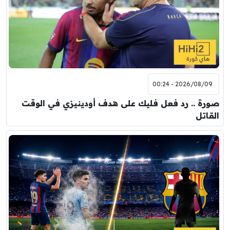
2026/08/09 - 00:24
صورة .. رد فعل فليك على هدف أودينيزي في الوقت
القاتل