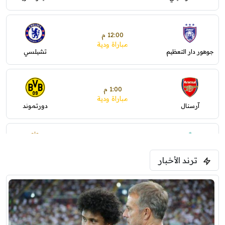
12:00 م
مباراة ودية
جوهور دار التعظيم
تشيلسي
1:00 م
مباراة ودية
آرسنال
دورتموند
1:30 م
مباراة ودية
ترند الأخبار
ليفربول
موناكو