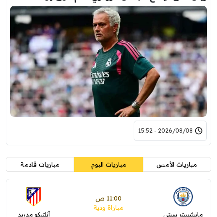
2026/08/08 - 15:52
مباريات الأمس
مباريات اليوم
مباريات قادمة
11:00 ص
مباراة ودية
مانشستر سيتي
أتلتيكو مدريد