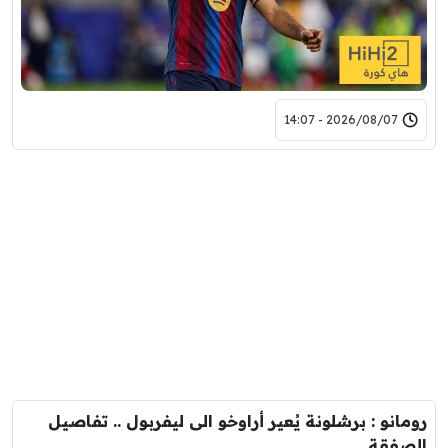
2026/08/07 - 14:07
رومانو : برشلونة يُعير أراوخو الى ليفربول .. تفاصيل
الصفقة