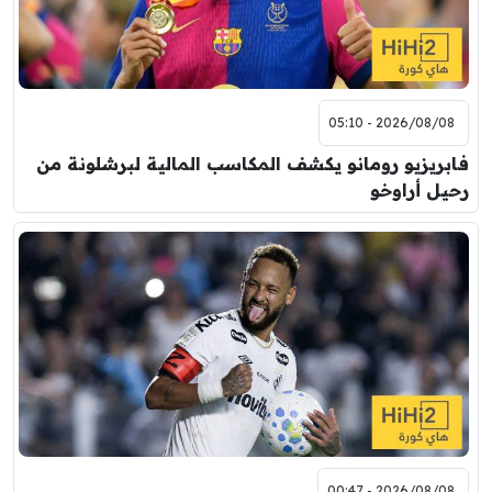
8:00 م
مباراة ودية
اودينيزي
برشلونة
2026/08/08 - 05:10
فابريزيو رومانو يكشف المكاسب المالية لبرشلونة من
رحيل أراوخو
2026/08/08 - 00:47