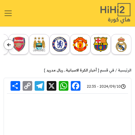
الرئيسية
في قسم [
أخبار الكرة الاسبانية
,
ريال مدريد
]
re
elegram
Copy
WhatsApp
Facebook
X
2024/09/10 - 22:35
Link