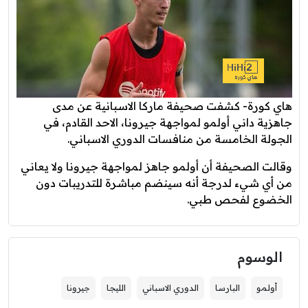
هاي كورة- كشفت صحيفة ماركا الاسبانية عن مدى
جاهزية داني أولمو لمواجهة جيرونا، الاحد القادم، في
الجولة الخامسة من منافسات الدوري الاسباني.
وقالت الصحيفة أن أولمو جاهز لمواجهة جيرونا ولا يعاني
من أي شيء لدرجة أنه سينضم مباشرة للتدريبات دون
الخضوع لفحص طبي.
الوسوم
أولمو
البارسا
الدوري الاسباني
الليجا
جيرونا