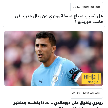
2026/08/08 - 01:13
هل تسبب ضياع صفقة رودري من ريال مدريد في
غضب مورينيو ؟
2026/08/08 - 02:22
رودري يتفوق على ديوماندي .. لماذا يفضله جماهير