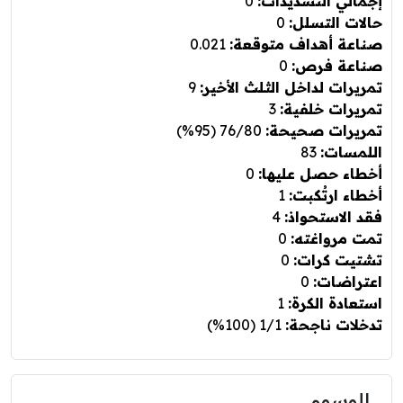
إجمالي التسديدات:
0
حالات التسلل:
0
صناعة أهداف متوقعة:
0.021
صناعة فرص:
0
تمريرات لداخل الثلث الأخير:
9
تمريرات خلفية:
3
تمريرات صحيحة:
76/80 (95%)
اللمسات:
83
أخطاء حصل عليها:
0
أخطاء ارتُكبت:
1
فقد الاستحواذ:
4
تمت مرواغته:
0
تشتيت كرات:
0
اعتراضات:
0
استعادة الكرة:
1
تدخلات ناجحة:
1/1 (100%)
الوسوم