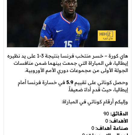
هاي كورة – خسر منتخب فرنسا بنتيجة 3-1 على يد نظيره
إيطاليا، في المباراة التي جمعت بينهما ضمن منافسات
الجولة الأولى من مجموعات دوري الأمم الأوروبية.
وحصل كوناتي على تقييم
5.9
في خسارة فرنسا أمام
إيطاليا، حيث قدم أداءً ضعيفاً.
وإليكم أرقام كوناتي في المباراة:
الدقائق:
90
الأهداف:
0
صناعة أهداف:
0