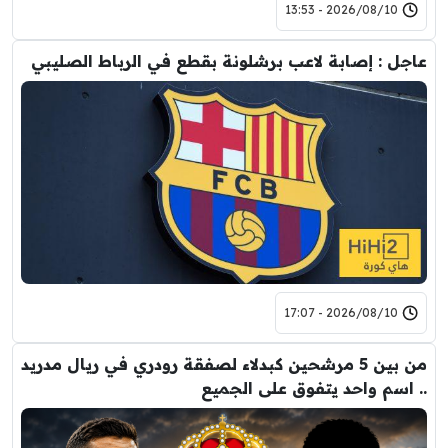
2026/08/10 - 13:53
عاجل : إصابة لاعب برشلونة بقطع في الرباط الصليبي
2026/08/10 - 17:07
من بين 5 مرشحين كبدلاء لصفقة رودري في ريال مدريد
.. اسم واحد يتفوق على الجميع