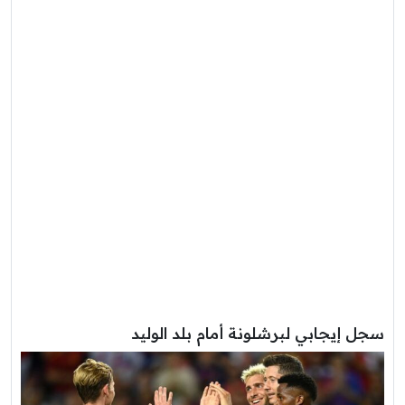
سجل إيجابي لبرشلونة أمام بلد الوليد