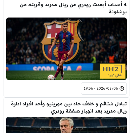
4 أسباب أبعدت رودري عن ريال مدريد وقربته من
برشلونة
2026/08/06 - 19:56
تبادل شتائم و خلاف حاد بين مورينيو وأحد افراد ادارة
ريال مدريد بعد انهيار صفقة رودري