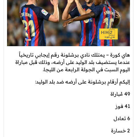
هاي كورة – يمتلك نادي برشلونة رقم إيجابي تاريخياً
عندما يستضيف بلد الوليد على أرضه، وذلك قبل مباراة
اليوم السبت في الجولة الرابعة من الليجا.
إليكم أرقام برشلونة على أرضه ضد بلد الوليد:
49 مُباراة
41 فوز
6 تعادل
2 خسارة