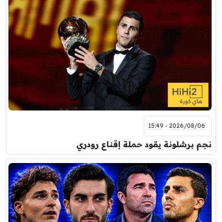
2026/08/06 - 15:49
نجم برشلونة يقود حملة إقناع رودري