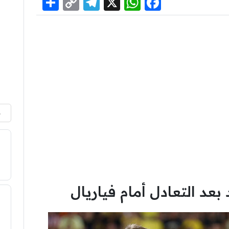
Share
Telegram
Copy
WhatsApp
Facebook
X
Link
م
 بعد التعادل أمام فياريال