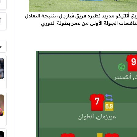
أ
 أتلتيكو مدريد نظيره فريق فياريال، بنتيجة التعادل
أ
، ضمن منافسات الجولة الأولى من عمر بطولة الدوري