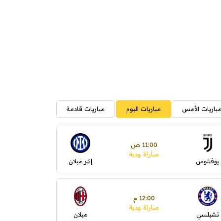
باريات الأمس
مباريات اليوم
مباريات قادمة
11:00 ص
مباراة ودية
يوفنتوس
إنتر ميلان
12:00 م
مباراة ودية
تشيلسي
ميلان