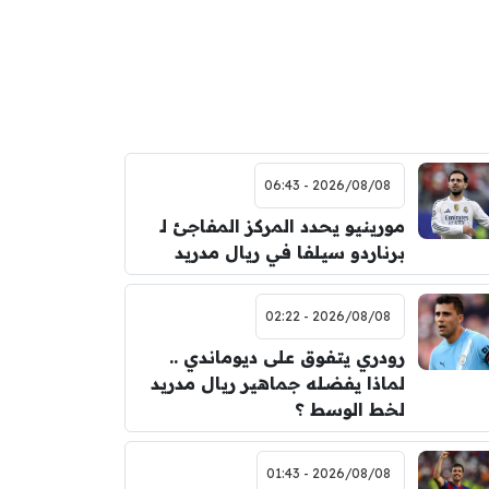
2026/08/08 - 06:43
مورينيو يحدد المركز المفاجئ لـ
برناردو سيلفا في ريال مدريد
2026/08/08 - 02:22
رودري يتفوق على ديوماندي ..
لماذا يفضله جماهير ريال مدريد
لخط الوسط ؟
2026/08/08 - 01:43