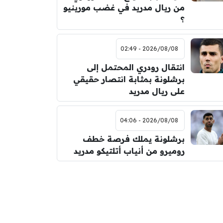
من ريال مدريد في غضب مورينيو
؟
2026/08/08 - 02:49
انتقال رودري المحتمل إلى
برشلونة بمثابة انتصار حقيقي
على ريال مدريد
2026/08/08 - 04:06
برشلونة يملك فرصة خطف
روميرو من أنياب أتلتيكو مدريد