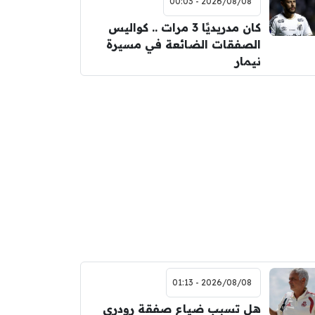
2026/08/08 - 00:03
كان مدريديًا 3 مرات .. كواليس
الصفقات الضائعة في مسيرة
نيمار
2026/08/08 - 01:13
هل تسبب ضياع صفقة رودري