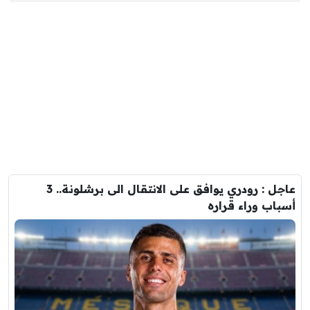
عاجل : رودري يوافق على الانتقال الى برشلونة.. 3
أسباب وراء قراره