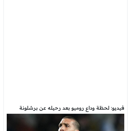
فيديو: لحظة وداع روميو بعد رحيله عن برشلونة