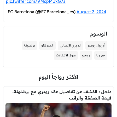
pic.twitter.com/VMcpMUxG7a
August 2, 2024
— FC Barcelona (@FCBarcelona_es)
الوسوم
أوريول روميو
الدوري الإسباني
الميركاتو
برشلونة
جيرونا
روميو
سوق الانتقاﻻت
الأكثر رواجاً اليوم
عاجل : الكشف عن تفاصيل عقد رودري مع برشلونة..
قيمة الصفقة والراتب