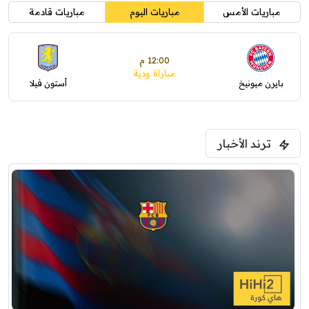
مباريات الأمس
مباريات اليوم
مباريات قادمة
12:00 م
مباراة ودية
بايرن ميونيخ
أستون فيلا
ترند الأخبار