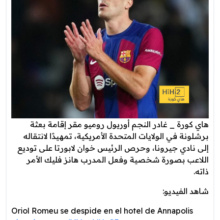
هاي كورة _ غادر النجم أوريول روميو مقر إقامة بعثة
برشلونة في الولايات المتحدة الأمريكية، تمهيدًا لانتقاله
إلى نادي جيرونا، وحرص الرئيس خوان لابورتا على توديع
اللاعب بصورة شخصية وفعل المدرب هانز فليك الأمر
ذاته.
شاهد الفيديو:
Oriol Romeu se despide en el hotel de Annapolis