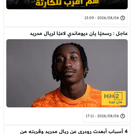
2026/08/06 - 13:09
عاجل : رسميًا يان ديوماندي لاعبًا لريال مدريد
2026/08/06 - 17:11
4 أسباب أبعدت رودري عن ريال مدريد وقربته من