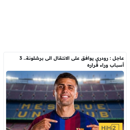
عاجل : رودري يوافق على الانتقال الى برشلونة.. 3
أسباب وراء قراره