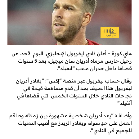
هاي كورة – أعلن نادي ليفربول الإنجليزي، اليوم الأحد، عن
رحيل حارس مرماه أدريان سان ميجيل، بعد 5 سنوات
قضاها داخل جدران ملعب “انفيلد”.
وقال حساب ليفربول عبر منصة “إكس”: “يغادر أدريان
ليفربول هذا الصيف بعد أن قدم مساهمة قيمة في
نجاحات النادي خلال السنوات الخمس التي قضاها في
آنفيلد”.
وأضاف: “يعد أدريان شخصية مشهورة بين زملائه وطاقم
العمل على حدٍ سواء، ويغادر الريدز مع أطيب التمنيات
للجميع في النادي”.