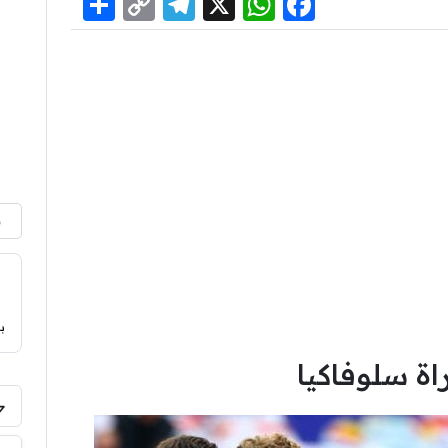
Share
Telegram
Copy
WhatsApp
Facebook
X
Link
م
ب
اة سلوفاكيا