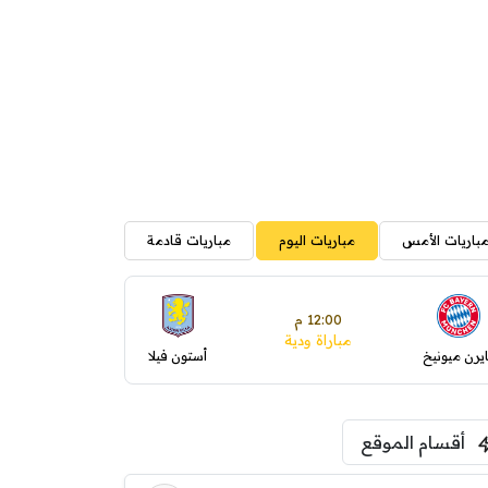
باريات الأمس
مباريات اليوم
مباريات قادمة
12:00 م
مباراة ودية
ايرن ميونيخ
أستون فيلا
أقسام الموقع