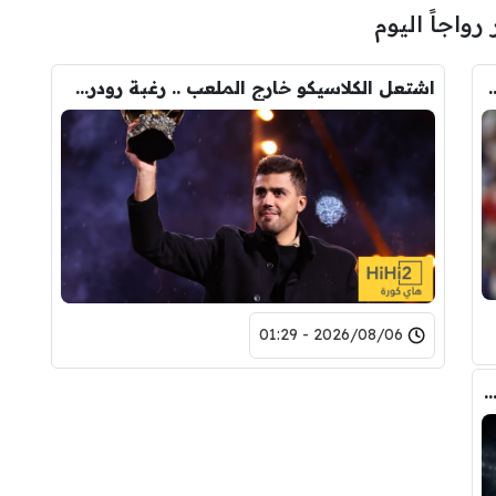
 رواجاً اليوم
ودري مع برشلونة.. قيمة الصفقة والراتب
اشتعل الكلاسيكو خارج الملعب .. رغبة رودري تصدم ريال مدريد
2026/08/06 - 01:29
صفقة واحدة .. خيبة أمل بسوق انتقالات ريال مدريد !