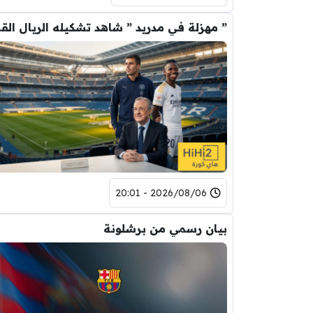
” مهزلة في م
2026/08/06 - 20:01
بيان رسمي من برشلونة