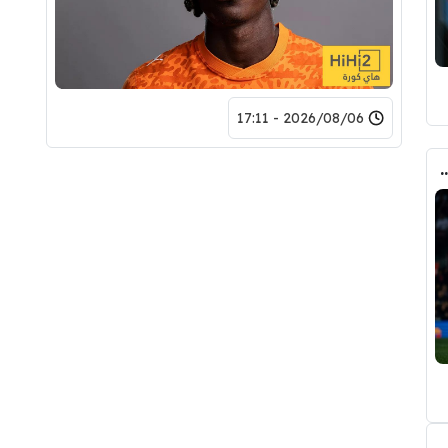
2026/08/06 - 17:11
ري عن ريال مدريد وقربته من برشلونة