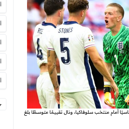
أ
أ
أ
أ
أ
ًا أمام منتخب سلوفاكيا، ونال تقييمًا متوسطًا بلغ