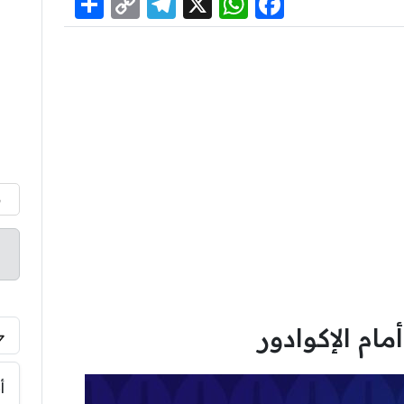
Share
Telegram
Copy
WhatsApp
Facebook
X
Link
م
ام الإكوادور
أ