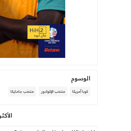
الوسوم
كوبا أمريكا
منتخب الإكوادور
منتخب جامايكا
الأكثر