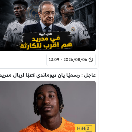
2026/08/06 - 13:09
عاجل : رسميًا يان ديوماندي لاعبًا لريال مدريد