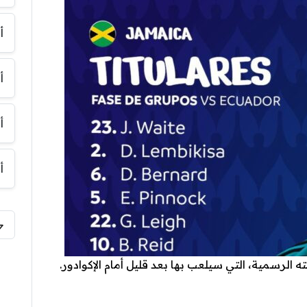
أ
أ
أ
أ
لرسمية، التي سيلعب بها بعد قليل أمام الإكوادور.