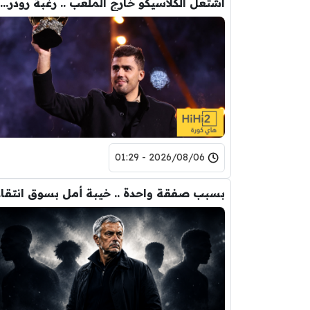
اشتعل الكلاسيكو خارج الملعب .. رغبة رودري تصدم ريال مدريد
2026/08/06 - 01:29
بسبب 