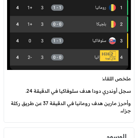
ملخص اللقاء:
سجل أوندري دودا هدف سلوفاكيا في الدقيقة 24.
وأحرز مارين هدف رومانيا في الدقيقة 37 عن طريق ركلة
جزاء.
الوسوم