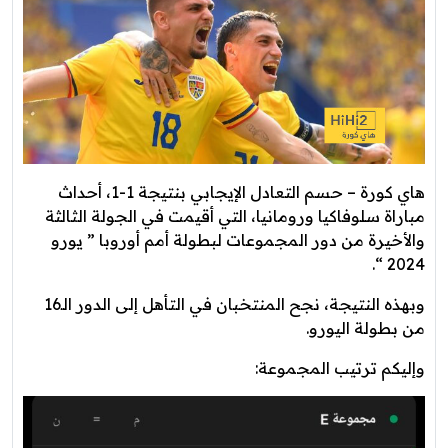
هاي كورة – حسم التعادل الإيجابي بنتيجة 1-1، أحداث
مباراة سلوفاكيا ورومانيا، التي أقيمت في الجولة الثالثة
والأخيرة من دور المجموعات لبطولة أمم أوروبا ” يورو
2024 “.
وبهذه النتيجة، نجح المنتخبان في التأهل إلى الدور الـ16
من بطولة اليورو.
وإليكم ترتيب المجموعة: