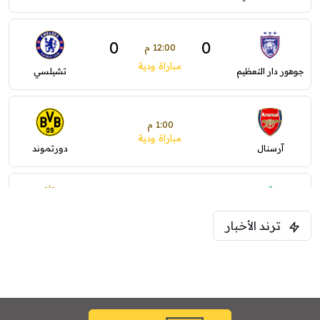
0
0
12:00 م
مباراة ودية
جوهور دار التعظيم
تشيلسي
1:00 م
مباراة ودية
آرسنال
دورتموند
1:30 م
مباراة ودية
ترند الأخبار
ليفربول
موناكو