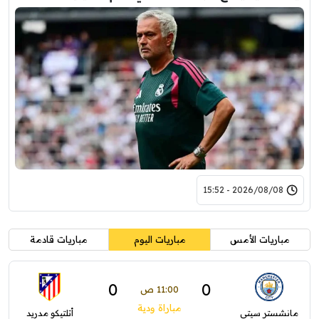
2026/08/08 - 15:52
مباريات الأمس
مباريات اليوم
مباريات قادمة
0
0
11:00 ص
مباراة ودية
مانشستر سيتي
أتلتيكو مدريد