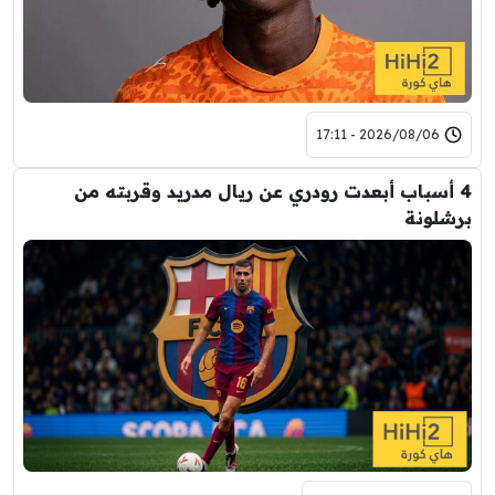
2026/08/06 - 17:11
4 أسباب أبعدت رودري عن ريال مدريد وقربته من
برشلونة