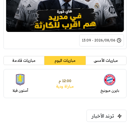
2026/08/06 - 13:09
مباريات الأمس
مباريات اليوم
مباريات قادمة
12:00 م
مباراة ودية
بايرن ميونيخ
أستون فيلا
ترند الأخبار