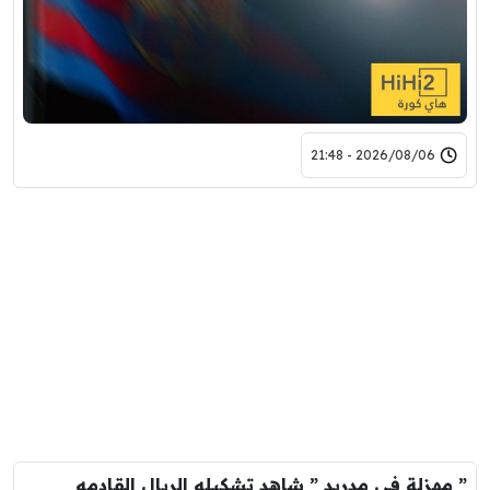
2026/08/06 - 21:48
” مهزلة في مدريد ” شاهد تشكيله الريال القادمه