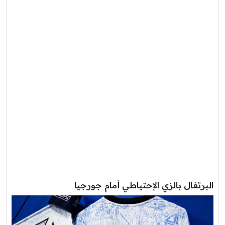
البرتغال بالزي الإحتياطي أمام جورجيا