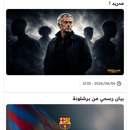
مدريد !
2026/08/06 - 13:55
بيان رسمي من برشلونة