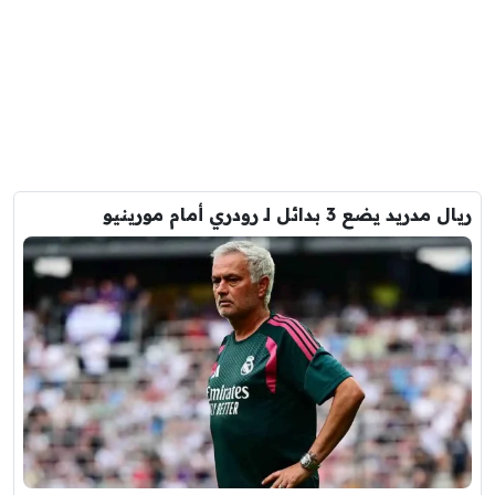
ريال مدريد يضع 3 بدائل لـ رودري أمام مورينيو