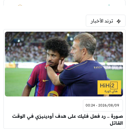
1:30 م
مباراة ودية
ترند الأخبار
ليفربول
موناكو
2026/08/09 - 00:24
صورة .. رد فعل فليك على هدف أودينيزي في الوقت
القاتل