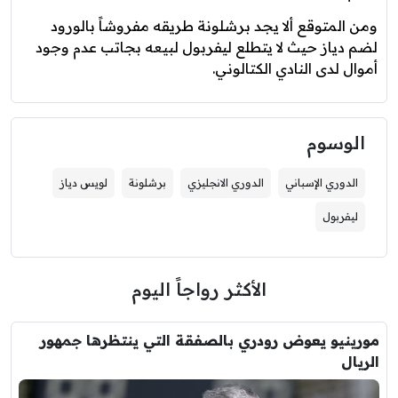
ومن المتوقع ألا يجد برشلونة طريقه مفروشاً بالورود
لضم دياز حيث لا يتطلع ليفربول لبيعه بجاتب عدم وجود
أموال لدى النادي الكتالوني.
الوسوم
الدوري الإسباني
الدوري الانجليزي
برشلونة
لويس دياز
ليفربول
الأكثر رواجاً اليوم
مورينيو يعوض رودري بالصفقة التي ينتظرها جمهور
الريال