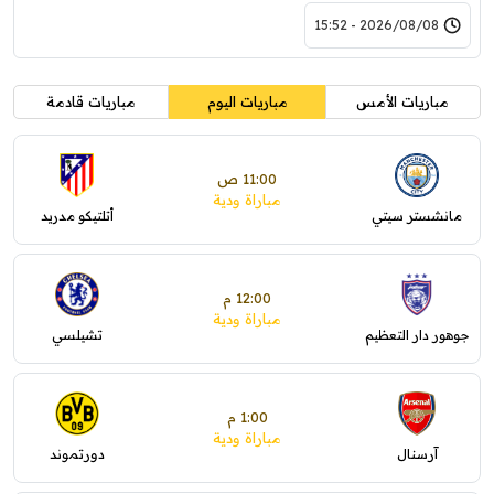
2026/08/08 - 15:52
مباريات الأمس
مباريات اليوم
مباريات قادمة
11:00 ص
مباراة ودية
مانشستر سيتي
أتلتيكو مدريد
12:00 م
مباراة ودية
جوهور دار التعظيم
تشيلسي
1:00 م
مباراة ودية
آرسنال
دورتموند