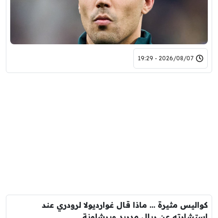
2026/08/07 - 19:29
كواليس مثيرة … ماذا قال غوارديولا لرودري عند
استشارته عن ريال مدريد وبرشلونة