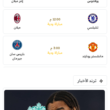
يوفنتوس
إنتر ميلان
12:00 م
مباراة ودية
تشيلسي
ميلان
3:00 م
مباراة ودية
باريس سان
مانشستر يونايتد
جيرمان
5:00 م
ترند الأخبار
ودية( ابو ظبي الرياضية -TV )
فرينتسفاروشي
ريال مدريد
7:00 م
مباراة ودية