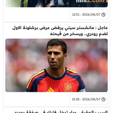
2026/08/07 - 12:51
عاجل : مانشستر سيتي يرفض عرض برشلونة الاول
لضم رودري.. ويسخر من قيمته
2026/08/07 - 15:28
السبب الحقيقي وراء تدخل فليك في صفقة رودري