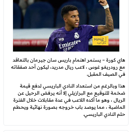
هاي كورة – يستمر اهتمام باريس سان جيرمان بالتعاقد
مع رودريغو غوس ، لاعب ريال مدريد، ليكون أحد صفقاته
في الصيف المقبل.
هذا وبالرغم من استعداد النادي الباريسي لدفع قيمة
ضخمة للتوقيع مع البرازيلي إلا أنه يرفض الرحيل عن
الريال ، وهو ما أكده اللاعب في عدة مقابلات خلال الفترة
الماضية ، مما يوصد باب خروجه بصورة نهائية ويحطم
حلم النادي الباريسي.