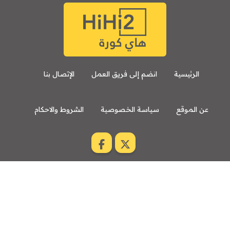
برشلونة
نوتنغهام فورست
8:00 م
مباراة ودية
اودينيزي
برشلونة
الرئيسية
انضم إلى فريق العمل
الإتصال بنا
عن الموقع
سياسة الخصوصية
الشروط والاحكام