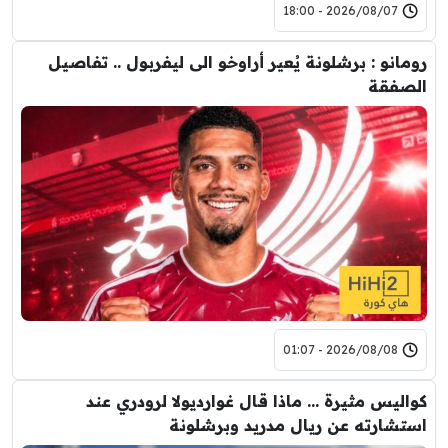
2026/08/07 - 18:00
رومانو : برشلونة يُعير أراوخو الى ليفربول .. تفاصيل
الصفقة
2026/08/08 - 01:07
كواليس مثيرة … ماذا قال غوارديولا لرودري عند
استشارته عن ريال مدريد وبرشلونة