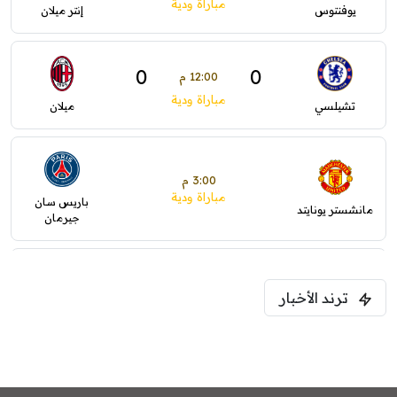
مباراة ودية
يوفنتوس
إنتر ميلان
0
0
12:00 م
مباراة ودية
تشيلسي
ميلان
3:00 م
مباراة ودية
باريس سان
مانشستر يونايتد
جيرمان
5:00 م
ترند الأخبار
ودية( ابو ظبي الرياضية -TV )
فرينتسفاروشي
ريال مدريد
7:00 م
مباراة ودية