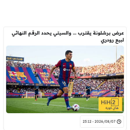
عرض برشلونة يقترب … والسيتي يحدد الرقم النهائي
لبيع رودري
2026/08/07 - 23:12