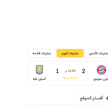
باريات الأمس
مباريات اليوم
مباريات قادمة
1
2
12:00 م
مباراة ودية
ايرن ميونيخ
أستون فيلا
أقسام الموقع