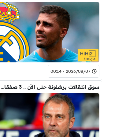
2026/08/07 - 00:14
سوق انتقالات برشلونة حتى الآن .. 3 صفقات و 5 راحلين