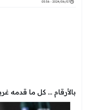
2024/06/07 - 05:56
بالأرقام … كل ما قدمه غر