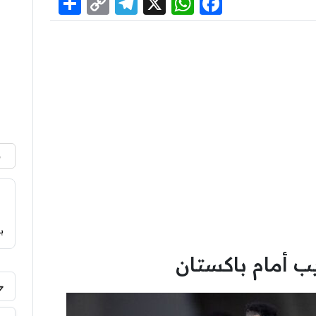
Share
Telegram
Copy
WhatsApp
Facebook
X
Link
م
ب
يب أمام باكستان