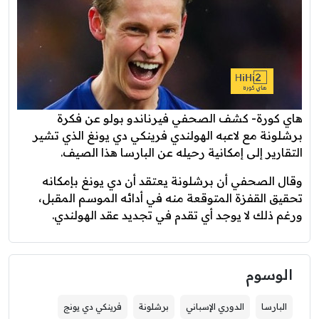
هاي كورة- كشف الصحفي فيرناندو بولو عن فكرة
برشلونة مع لاعبه الهولندي فرينكي دي يونغ الذي تشير
التقارير إلى إمكانية رحيله عن البارسا هذا الصيف.
وقال الصحفي أن برشلونة يعتقد أن دي يونغ بإمكانه
تحقيق القفزة المتوقعة منه في أدائه الموسم المقبل،
ورغم ذلك لا يوجد أي تقدم في تجديد عقد الهولندي.
الوسوم
البارسا
الدوري الإسباني
برشلونة
فرينكي دي يونج