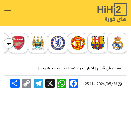
الرئيسية
في قسم [
أخبار الكرة الاسبانية
,
أخبار برشلونة
]
re
elegram
Copy
WhatsApp
Facebook
X
2024/05/28 - 23:11
Link