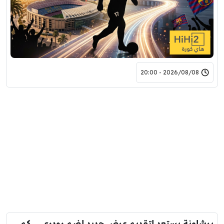
2026/08/08 - 20:00
برشلونة يستعد لتقديم عرض جديد لضم رودري … كم