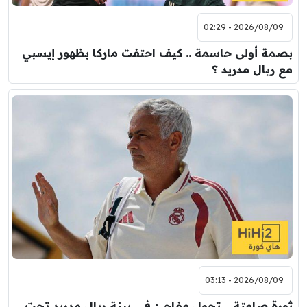
2026/08/09 - 02:29
بصمة أولى حاسمة .. كيف احتفت ماركا بظهور إيسبي
مع ريال مدريد ؟
2026/08/09 - 03:13
ثورة صامتة .. تحول مفاجئ في بيئة ريال مدريد تحت