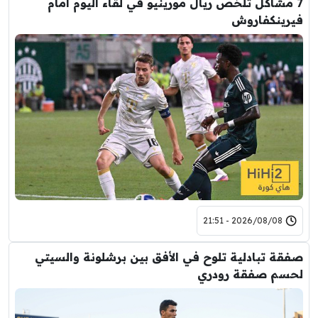
7 مشاكل تلخص ريال مورينيو في لقاء اليوم امام
فيرينكفاروش
2026/08/08 - 21:51
صفقة تبادلية تلوح في الأفق بين برشلونة والسيتي
لحسم صفقة رودري