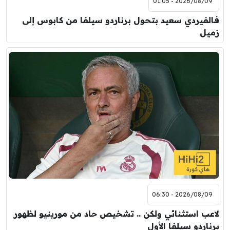
2026/08/09 - 01:05
فالفيردي سعيد بتحول برناردو سيلفا من كابوس إلى
زميل
2026/08/09 - 06:30
لاعب استثنائي ولكن .. تشخيص حاد من مورينيو لظهور
برناردو سيلفا الأول