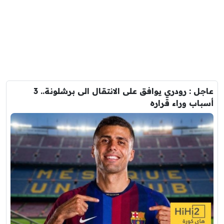
عاجل : رودري يوافق على الانتقال الى برشلونة.. 3
أسباب وراء قراره