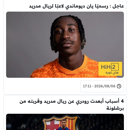
عاجل : رسميًا يان ديوماندي لاعبًا لريال مدريد
2026/08/06 - 17:11
4 أسباب أبعدت رودري عن ريال مدريد وقربته من
برشلونة