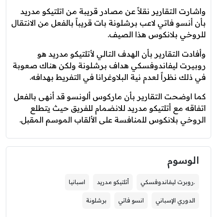
واشارت التقارير نقلاً عن مصادر قريبة من اتلتيكو مدريد
بأن أنسو فاتي لاعب برشلونة بات قريباً بالفعل من الانتقال
للروخي بلانكوس هذا الصيف.
وأفادت التقارير بأن الهدف التالي لأتلتيكو مدريد هو
روبيرت ليفاندوفسكي هداف برشلونة ولكن هناك صعوبة
في ذلك نظراً لعدم نية البلاوغرانا في التفريط بهدافه.
كما اوضحت التقارير بأن ماركوس ألونسو قد أنهى بالفعل
اتفاقه مع أتلتيكو مدريد للانضمام للفريق حيث يتطلع
الروخي بلانكوس للمنافسة على الألقاب الموسم المقبل.
الوسوم
.روبرت ليفاندوفسكي
أتلتيكو مدريد
اسبانيا
الدوري الإسباني
انسو فاتي
برشلونة