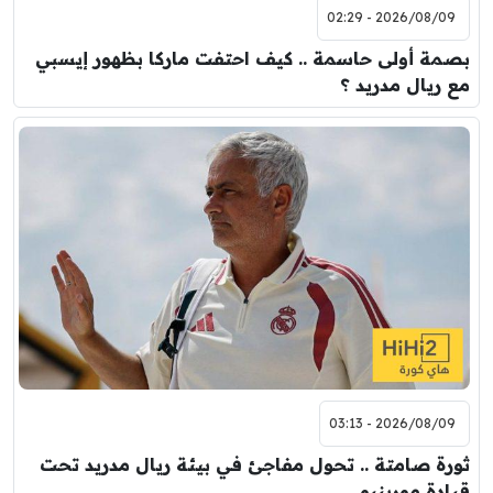
2026/08/09 - 02:29
بصمة أولى حاسمة .. كيف احتفت ماركا بظهور إيسبي
مع ريال مدريد ؟
2026/08/09 - 03:13
ثورة صامتة .. تحول مفاجئ في بيئة ريال مدريد تحت
قيادة مورينيو