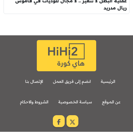
عقلية البطل لا تتغير .. لا مجال للوديات في قاموس
ريال مدريد
الرئيسية
انضم إلى فريق العمل
الإتصال بنا
عن الموقع
سياسة الخصوصية
الشروط والاحكام