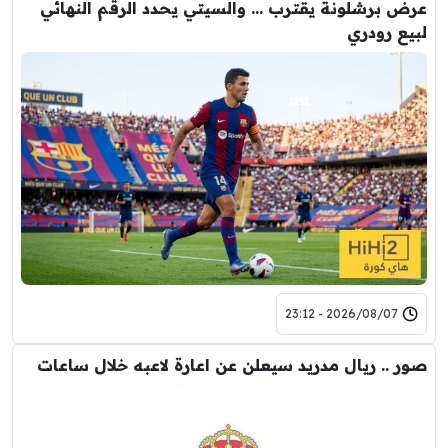
عرض برشلونة يقترب … والسيتي يحدد الرقم النهائي
لبيع رودري
2026/08/07 - 23:12
صور .. ريال مدريد سيعلن عن اعارة لاعبه خلال ساعات