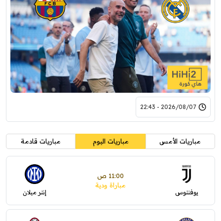
2026/08/07 - 22:43
مباريات الأمس
مباريات اليوم
مباريات قادمة
11:00 ص
مباراة ودية
يوفنتوس
إنتر ميلان