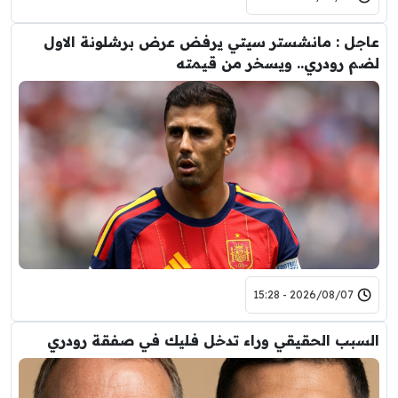
عاجل : مانشستر سيتي يرفض عرض برشلونة الاول
لضم رودري.. ويسخر من قيمته
2026/08/07 - 15:28
السبب الحقيقي وراء تدخل فليك في صفقة رودري