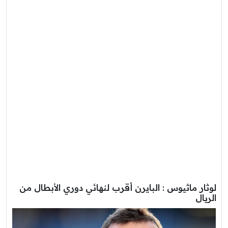
لوثار ماثيوس : البايرن أقرب لنهائي دوري الأبطال من
الريال