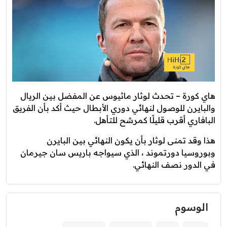
هاي كورة – تحدث لوثار ماثيوس عن المفضل بين الريال
والبايرن للوصول لنهائي دوري الأبطال حيث أكد بأن الفريق
البافاري أقرب قليلًا كمرشح للتأهل.
هذا وقد تمنى لوثار بأن يكون النهائي بين البايرن
وبوروسيا دورتموند ، الذي سيواجه باريس سان جيرمان
في الدور نصف النهائي.
الوسوم