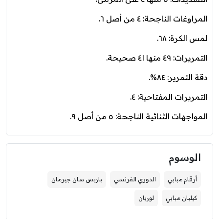
المراوغات الناجحة: ٤ من أصل ٦.
لمس الكرة: ٦٨.
التمريرات: ٤٩ منها ٤١ صحيحة.
دقة التمرير: ٨٤%.
التمريرات المفتاحية: ٤.
المواجهات الثنائية الناجحة: ٥ من أصل ٩.
الوسوم
أرقام مبابي
الدوري الفرنسي
باريس سان جيرمان
كيليان مبابي
لوريان