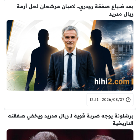
بعد ضياع صفقة رودري.. لاعبان مرشحان لحل أزمة
ريال مدريد
2026/08/07 - 12:51
برشلونة يوجه ضربة قوية لـ ريال مدريد ويخفي صفقته
التاريخية