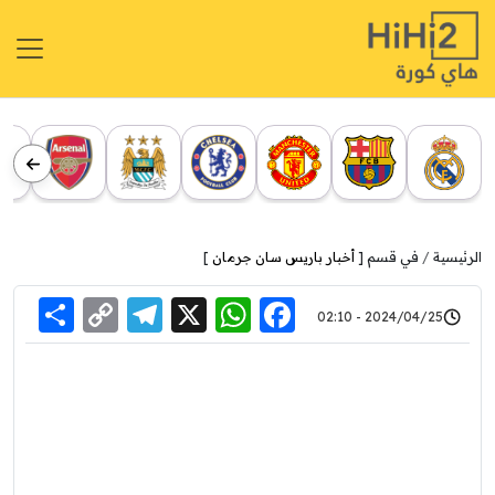
الرئيسية
في قسم [
أخبار باريس سان جرمان
]
re
elegram
Copy
WhatsApp
Facebook
X
2024/04/25 - 02:10
Link