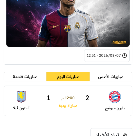
2026/08/07 - 12:51
مباريات الأمس
مباريات اليوم
مباريات قادمة
1
2
12:00 م
مباراة ودية
بايرن ميونيخ
أستون فيلا
ترند الأخبار