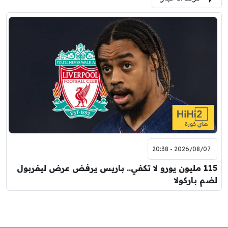
2026/08/07 - 20:38
115 مليون يورو لا تكفي.. باريس يرفض عرض ليفربول
لضم باركولا