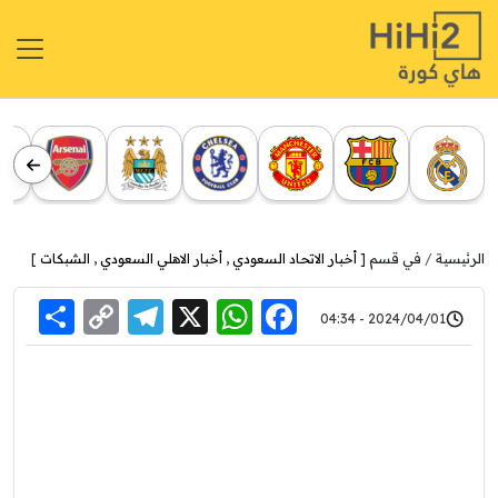
الرئيسية
في قسم [
أخبار الاتحاد السعودي
,
أخبار الاهلي السعودي
,
الشبكات
]
re
elegram
Copy
WhatsApp
Facebook
X
2024/04/01 - 04:34
Link