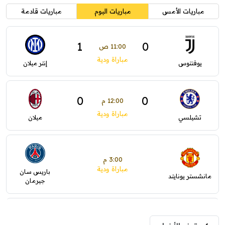
مباريات الأمس
مباريات اليوم
مباريات قادمة
1
0
11:00 ص
مباراة ودية
يوفنتوس
إنتر ميلان
0
0
12:00 م
مباراة ودية
تشيلسي
ميلان
3:00 م
مباراة ودية
باريس سان
مانشستر يونايتد
جيرمان
5:00 م