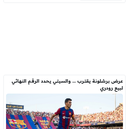
عرض برشلونة يقترب … والسيتي يحدد الرقم النهائي
لبيع رودري