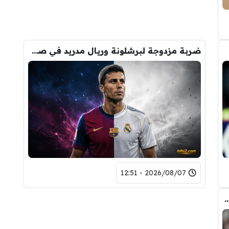
ضربة مزدوجة لبرشلونة وريال مدريد في صفقة رودري
2026/08/07 - 12:51
ض صفقة تبادلية على مانشستر سيتي