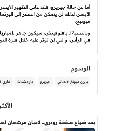
أما عن حالة جيريرو، فقد عانى الظهير الأيس
الأيسر، لذلك لن يتمكن من السفر إلى البرتغ
ميونيخ.
وبالنسبة لـ بافلوفيتش، سيكون جاهز للمباريا
في الرأس، والتي لن تؤثر عليه خلال فترة ال
الوسوم
بايرن ميونخ الالماني
جيريرو
دارمشتات
هاري ك
الأكثر
بعد ضياع صفقة 