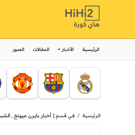
الرئيسية
الأخبار
المقالات
الصور
الرئيسية
في قسم [
أخبار بايرن ميونخ
,
الشب