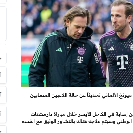
فر
أ
أ
ونخ الألماني تحديثاً عن حالة اللاعبين المصابين
 إصابة في الكاحل الأيسر خلال مباراة دارمشتات
أ
الوطني وسيتم علاجه هناك بالتشاور الوثيق مع القسم