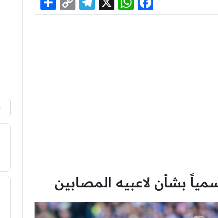
Share
Telegram
Copy
WhatsApp
Facebook
X
Link
م
سمياً بشأن لاعبيه المصابين