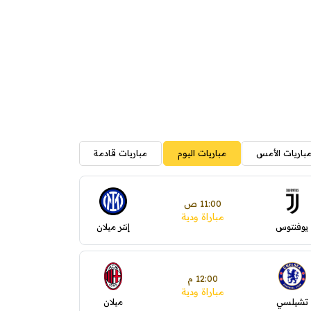
باريات الأمس
مباريات اليوم
مباريات قادمة
11:00 ص
مباراة ودية
يوفنتوس
إنتر ميلان
12:00 م
مباراة ودية
تشيلسي
ميلان