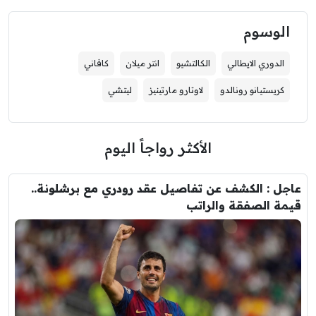
الوسوم
الدوري الايطالي
الكالتشيو
انتر ميلان
كافاني
كريستيانو رونالدو
لاوتارو مارتينيز
ليتشي
الأكثر رواجاً اليوم
عاجل : الكشف عن تفاصيل عقد رودري مع برشلونة..
قيمة الصفقة والراتب