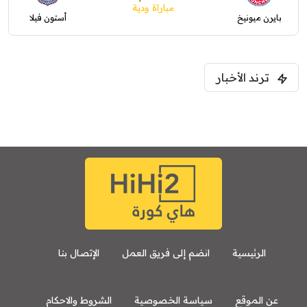
مباراة ودية
بايرن ميونيخ
أستون فيلا
ترند الأخبار
الرئيسية
انضم إلى فريق العمل
الإتصال بنا
عن الموقع
سياسة الخصوصية
الشروط والاحكام