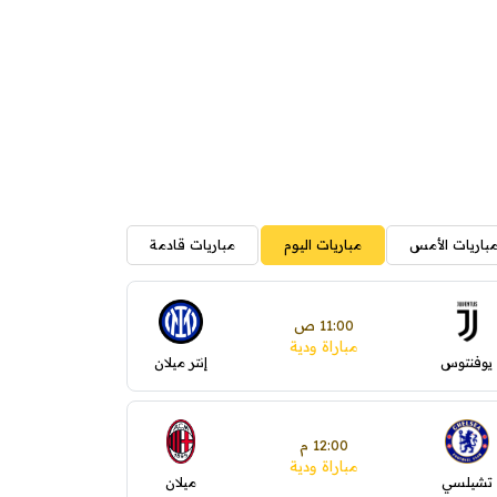
باريات الأمس
مباريات اليوم
مباريات قادمة
11:00 ص
مباراة ودية
يوفنتوس
إنتر ميلان
12:00 م
مباراة ودية
تشيلسي
ميلان