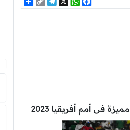
Share
Telegram
Copy
WhatsApp
Facebook
X
Link
م
زة فى أمم أفريقيا 2023