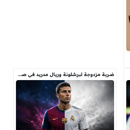
ضربة مزدوجة لبرشلونة وريال مدريد في صفقة رودري