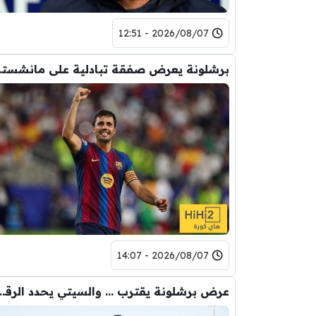
2026/08/07 - 12:51
برشلونة يعر
2026/08/07 - 14:07
عرض برشلونة يقترب … والسيتي يحدد ا