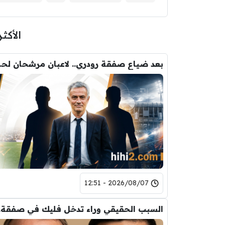
الأكثر
بعد ضياع صفقة 
2026/08/07 - 12:51
السب