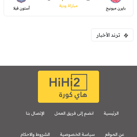
مباراة ودية
بايرن ميونيخ
أستون فيلا
ترند الأخبار
الرئيسية
انضم إلى فريق العمل
الإتصال بنا
عن الموقع
سياسة الخصوصية
الشروط والاحكام