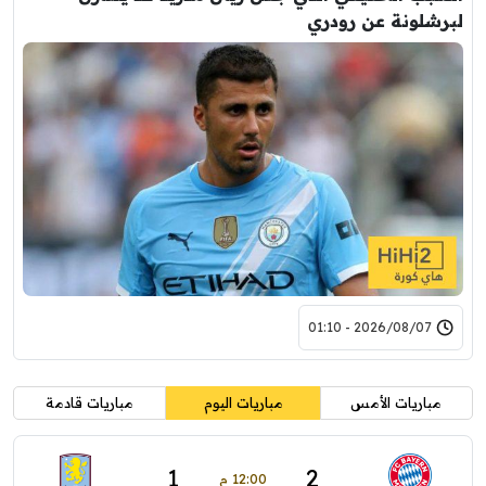
لبرشلونة عن رودري
2026/08/07 - 01:10
مباريات الأمس
مباريات اليوم
مباريات قادمة
1
2
12:00 م