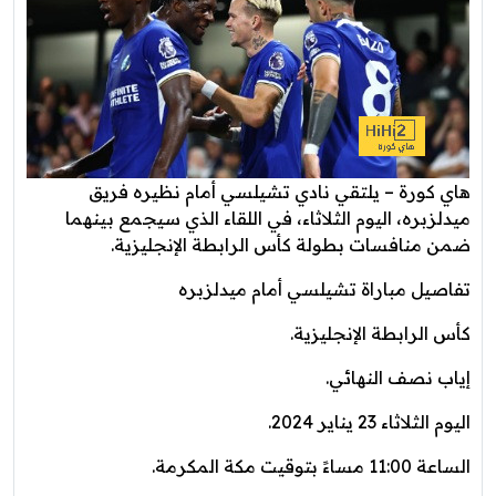
هاي كورة – يلتقي نادي تشيلسي أمام نظيره فريق
ميدلزبره، اليوم الثلاثاء، في اللقاء الذي سيجمع بينهما
ضمن منافسات بطولة كأس الرابطة الإنجليزية.
تفاصيل مباراة تشيلسي أمام ميدلزبره
كأس الرابطة الإنجليزية.
إياب نصف النهائي.
اليوم الثلاثاء 23 يناير 2024.
الساعة 11:00 مساءً بتوقيت مكة المكرمة.