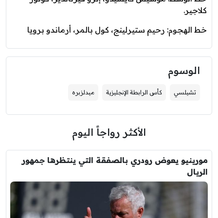
كلاجير.
خط الهجوم: رحيم ستيرلينج، كول بالمر، أرماندو برويا
الوسوم
تشيلسي
كأس الرابطة الإنجليزية
ميدلزبره
الأكثر رواجاً اليوم
مورينيو يعوض رودري بالصفقة التي ينتظرها جمهور
الريال