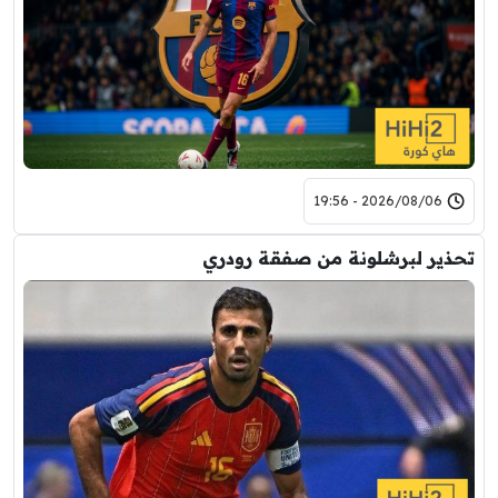
2026/08/06 - 19:56
تحذير لبرشلونة من صفقة رودري