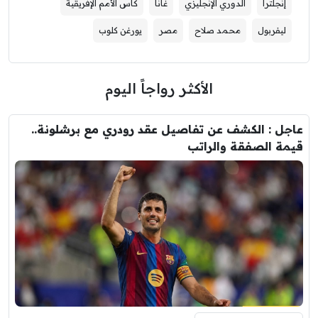
إنجلترا
الدوري الإنجليزي
غانا
كأس الأمم الإفريقية
ليفربول
محمد صلاح
مصر
يورغن كلوب
الأكثر رواجاً اليوم
عاجل : الكشف عن تفاصيل عقد رودري مع برشلونة..
قيمة الصفقة والراتب