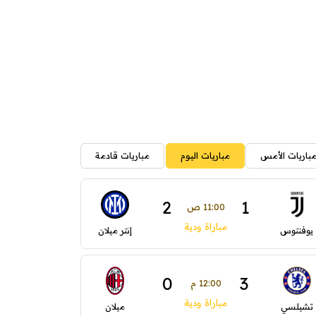
باريات الأمس
مباريات اليوم
مباريات قادمة
2
1
11:00 ص
مباراة ودية
يوفنتوس
إنتر ميلان
0
3
12:00 م
مباراة ودية
تشيلسي
ميلان