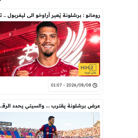
2026/08/08 - 01:07
عرض برشلونة يقترب … والسيتي يحدد ا