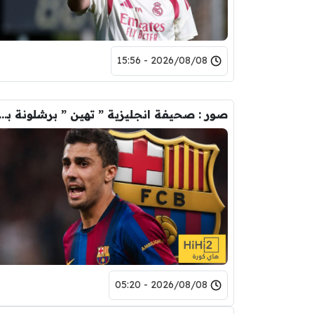
2026/08/08 - 15:56
صور : صحيفة انجليزية ” تهين ” برشلونة بس
2026/08/08 - 05:20