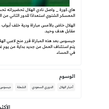
هاي كورة _ واصل نادي الهلال تحضيراته 
المعسكر الشتوي استعدادًا للدور الثاني من ا
الهلال خاض بالأمس مباراة ودية خلف أبواب مغل
مقابل هدف وحيد.
جيسوس بعد هذه المباراة قرر منح لاعبي الهلا
يتم استئناف العمل من جديد بداية من يوم غ
في المساء.
الوسوم
أخبار الهلال
الدوري السعودي
الشعلة
جيسوس
الأكثر