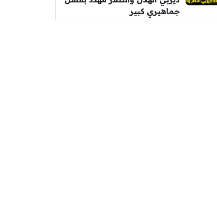
جماهيري كبير