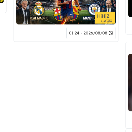
2026/08/08 - 01:24
بب رودري