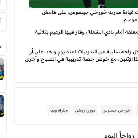
أ
تحت قيادة مدربه خورخي جيسوس، على هامش
لموسم.
أ
قة أمام نادي الشعلة، وفاز فيها الزعيم بثلاثية
ل راحة سلبية من التدريبات لمدة يوم واحد، على أن
دًا الإثنين، مع خوض حصة تدريبية في الصباح وأخرى
خورخي جيسوس
دوري روشن
مباراة ودية
 رواجاً اليوم