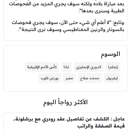
بعد مباراة بلاده ولكنه سوف يجري المزيد من الفحوصات
الطبية وسنرى بعدها”.
وتابع: “لا أعلم أي شيء حتى الآن، سوف يجري فحوصات
بالسونار والرنين المغناطيسي وسوف نرى النتيجة”.
الوسوم
إنجلترا
الدوري الإنجليزي
غانا
كأس الأمم الإفريقية
ليفربول
محمد صلاح
مصر
يورغن كلوب
الأكثر رواجاً اليوم
عاجل : الكشف عن تفاصيل عقد رودري مع برشلونة..
قيمة الصفقة والراتب