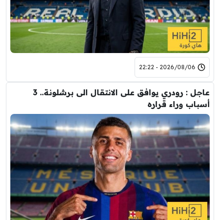
2026/08/06 - 22:22
عاجل : رودري يوافق على الانتقال الى برشلونة.. 3
أسباب وراء قراره