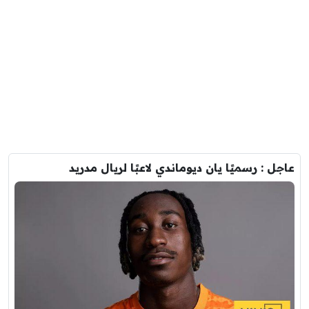
عاجل : رسميًا يان ديوماندي لاعبًا لريال مدريد