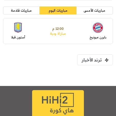
مباريات الأمس
مباريات اليوم
مباريات قادمة
12:00 م
مباراة ودية
بايرن ميونيخ
أستون فيلا
ترند الأخبار