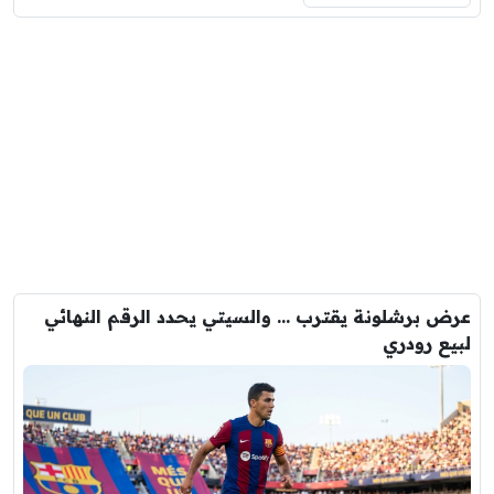
عرض برشلونة يقترب … والسيتي يحدد الرقم النهائي
لبيع رودري