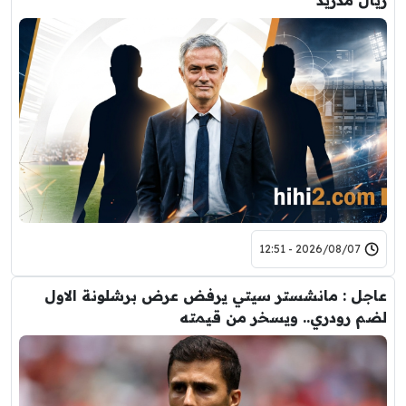
2026/08/07 - 12:51
عاجل : مانشستر سيتي يرفض عرض برشلونة الاول
لضم رودري.. ويسخر من قيمته