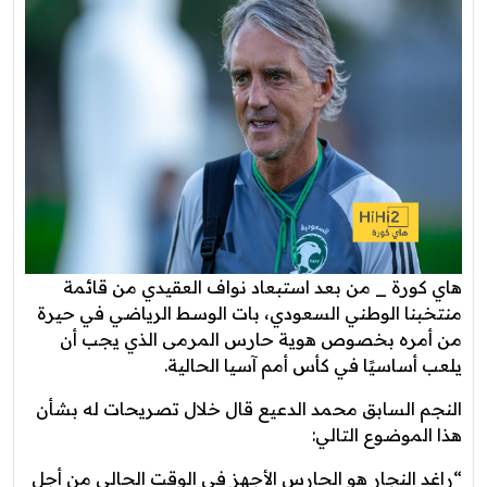
هاي كورة _ من بعد استبعاد نواف العقيدي من قائمة
منتخبنا الوطني السعودي، بات الوسط الرياضي في حيرة
من أمره بخصوص هوية حارس المرمى الذي يجب أن
يلعب أساسيًا في كأس أمم آسيا الحالية.
النجم السابق محمد الدعيع قال خلال تصريحات له بشأن
هذا الموضوع التالي:
“راغد النجار هو الحارس الأجهز في الوقت الحالي من أجل