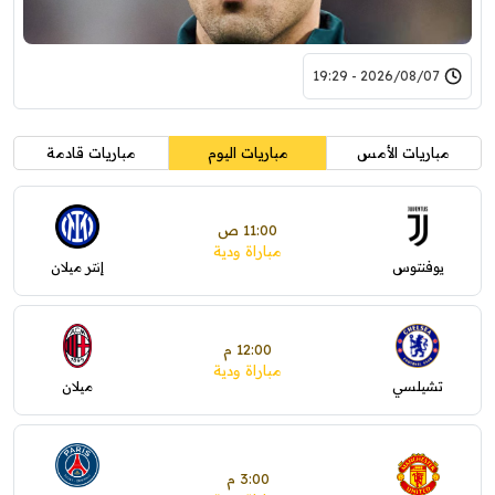
2026/08/07 - 19:29
مباريات الأمس
مباريات اليوم
مباريات قادمة
11:00 ص
مباراة ودية
يوفنتوس
إنتر ميلان
12:00 م
مباراة ودية
تشيلسي
ميلان
3:00 م