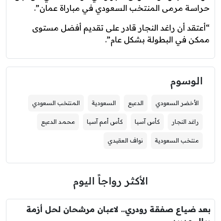
حراسة مرمى المنتخب السعودي في مباراة عمان”.
“أعتقد أن راغد النجار قادر على تقديم أفضل مستوى
ممكن في البطولة بشكل عام”.
الوسوم
الأخضر السعودي
الدعيع
السعودية
المنتخب السعودي
راغد النجار
كأس آسيا
كأس أمم آسيا
محمد الدعيع
منتخب السعودية
نواف العقيدي
الأكثر رواجاً اليوم
بعد ضياع صفقة رودري.. لاعبان مرشحان لحل أزمة
ريال مدريد