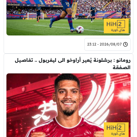
2026/08/07 - 23:12
رومانو : برشلونة يُعير أراوخو الى ليفربول .. تفاصيل
الصفقة