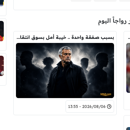
 رواجاً اليوم
ودري مع برشلونة.. قيمة الصفقة والراتب
بسبب صفقة واحدة .. خيبة أمل بسوق انتقالات ريال مدريد !
2026/08/06 - 13:55