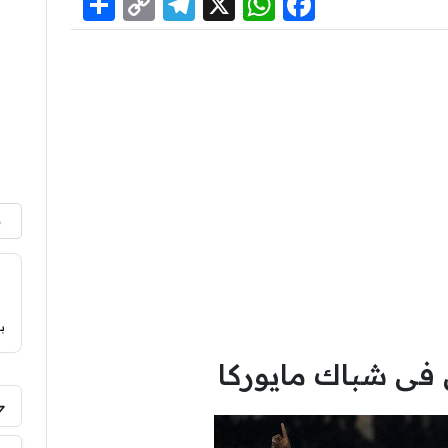
Share
Telegram
Copy
WhatsApp
Facebook
X
Link
م
ب
ى شباك مايوركا