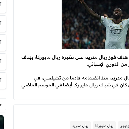
أ
أ
أ
دف فوز ريال مدريد، على نظيره ريال مايوركا، بهدف
أ
 الدوري الإسباني.
ل مدريد، منذ انضمامه قادما من تشيلسي، في
أ
كان في شباك ريال مايوركا أيضا في الموسم الماضي.
ديجر
ريال مايوركا
ريال مدريد