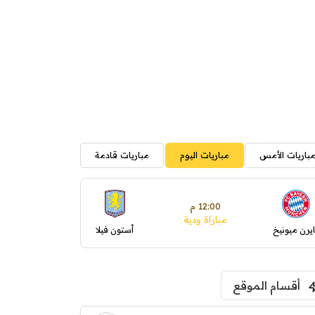
باريات الأمس
مباريات اليوم
مباريات قادمة
12:00 م
مباراة ودية
ايرن ميونيخ
أستون فيلا
أقسام الموقع