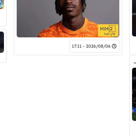
2026/08/06 - 17:11
ري عن ريال مدريد وقربته من برشلونة