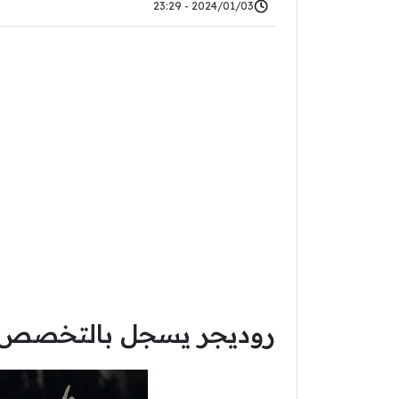
2024/01/03 - 23:29
روديجر يسجل بالتخصص ف