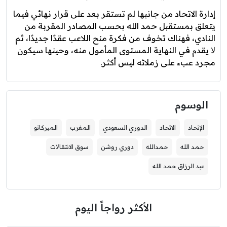
إدارة الاتحاد من جانبها لم تستقر بعد على قرار نهائي فيما
يتعلق بمستقبل حمد الله بحسب المصادر المقربة من
النادي، فهناك تخوف من فكرة منح اللاعب عقدًا جديدًا، ثم
ﻻ يقدم في النهاية المستوى المأمول منه، وحينها سيكون
مجرد عبء على زملائه ليس أكثر.
الوسوم
الإتحاد
الاتحاد
الدوري السعودي
المغرب
الميركاتو
حمد الله
حمدالله
دوري روشن
سوق الانتقاﻻت
عبد الرزاق حمد الله
الأكثر رواجاً اليوم