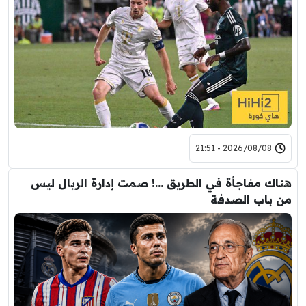
2026/08/08 - 21:51
هناك مفاجأة في الطريق …! صمت إدارة الريال ليس
من باب الصدفة