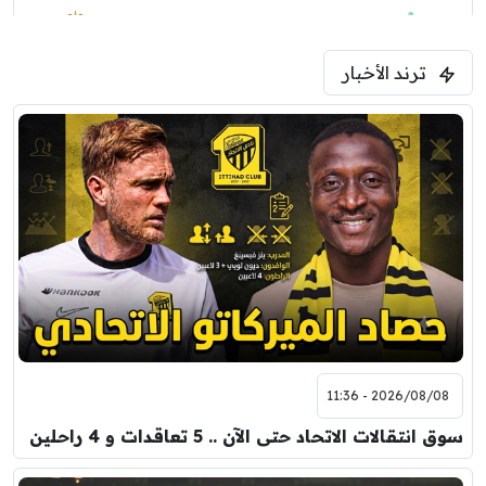
1:30 م
مباراة ودية
ترند الأخبار
ليفربول
موناكو
2026/08/08 - 11:36
سوق انتقالات الاتحاد حتى الآن .. 5 تعاقدات و 4 راحلين