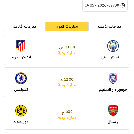
2026/08/08 - 14:05
مباريات الأمس
مباريات اليوم
مباريات قادمة
11:00 ص
مباراة ودية
مانشستر سيتي
أتلتيكو مدريد
12:00 م
مباراة ودية
جوهور دار التعظيم
تشيلسي
1:00 م
مباراة ودية
آرسنال
دورتموند