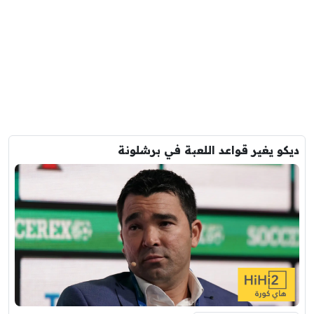
ديكو يغير قواعد اللعبة في برشلونة