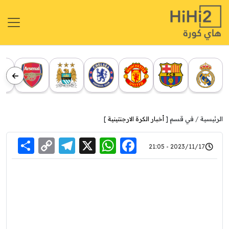
الرئيسية
في قسم [
أخبار الكرة الارجنتينية
]
re
elegram
Copy
WhatsApp
Facebook
X
2023/11/17 - 21:05
Link