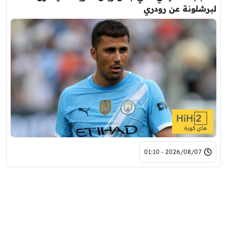
لبرشلونة عن رودري
2026/08/07 - 01:10