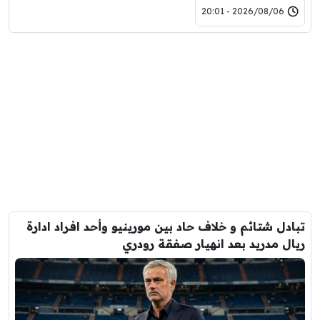
2026/08/06 - 20:01
تبادل شتائم و خلاف حاد بين مورينيو وأحد افراد ادارة
ريال مدريد بعد انهيار صفقة رودري