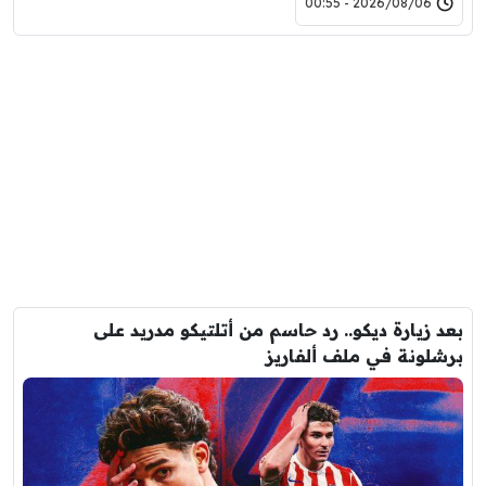
2026/08/06 - 00:55
بعد زيارة ديكو.. رد حاسم من أتلتيكو مدريد على
برشلونة في ملف ألفاريز