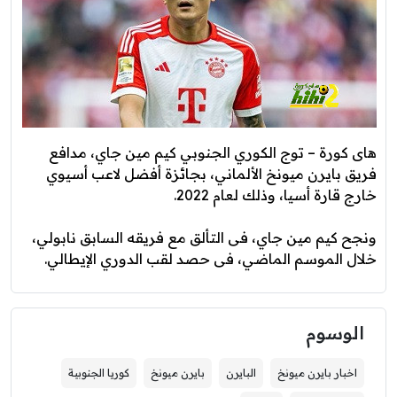
هاى كورة – توج الكوري الجنوبي كيم مين جاي، مدافع
فريق بايرن ميونخ الألماني، بجائزة أفضل لاعب أسيوي
خارج قارة أسيا، وذلك لعام 2022.
ونجح كيم مين جاي، فى التألق مع فريقه السابق نابولي،
خلال الموسم الماضي، فى حصد لقب الدوري الإيطالي.
الوسوم
اخبار بايرن ميونخ
البايرن
بايرن ميونخ
كوريا الجنوبية