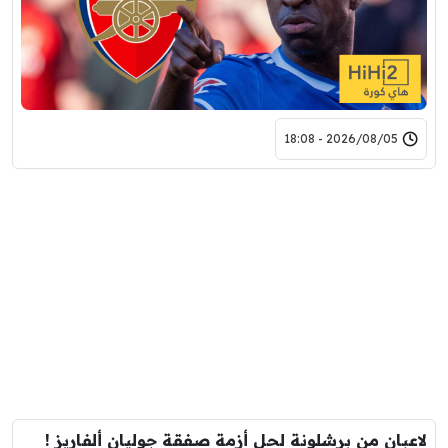
2026/08/05 - 18:08
لاعبان من برشلونة لحل أزمة صفقة جوليان ألفاريز !